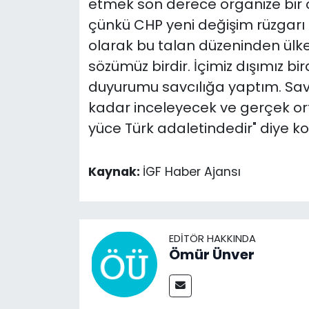
etmek son derece organize bir
çünkü CHP yeni değişim rüzgarı i
olarak bu talan düzeninden ülke
sözümüz birdir. İçimiz dışımız bir
duyurumu savcılığa yaptım. Savcı
kadar inceleyecek ve gerçek or
yüce Türk adaletindedir" diye ko
Kaynak:
İGF Haber Ajansı
EDITÖR HAKKINDA
Ömür Ünver