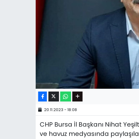
20.11.2023 - 18:08
CHP Bursa İl Başkanı Nihat Ye
ve havuz medyasında paylaşılan a