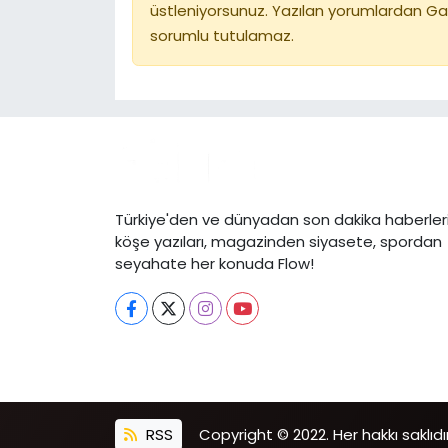
üstleniyorsunuz. Yazılan yorumlardan Ga
sorumlu tutulamaz.
Türkiye'den ve dünyadan son dakika haberleri
köşe yazıları, magazinden siyasete, spordan
seyahate her konuda Flow!
RSS
Copyright © 2022. Her hakkı saklıdır