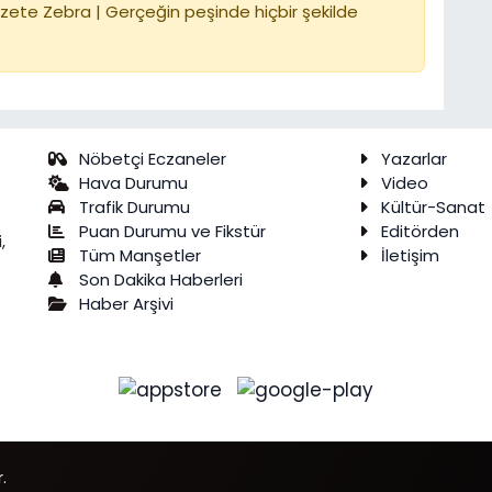
zete Zebra | Gerçeğin peşinde hiçbir şekilde
Nöbetçi Eczaneler
Yazarlar
Hava Durumu
Video
Trafik Durumu
Kültür-Sanat
Puan Durumu ve Fikstür
Editörden
,
Tüm Manşetler
İletişim
Son Dakika Haberleri
Haber Arşivi
.