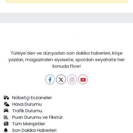
Türkiye'den ve dünyadan son dakika haberleri, köşe
yazıları, magazinden siyasete, spordan seyahate her
konuda Flow!
Nöbetçi Eczaneler
Hava Durumu
Trafik Durumu
Puan Durumu ve Fikstür
Tüm Manşetler
Son Dakika Haberleri