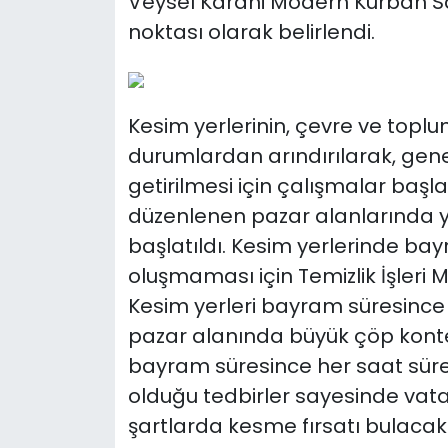
Veysel Karani Modern Kurban Sa
noktası olarak belirlendi.
Kesim yerlerinin, çevre ve toplu
durumlardan arındırılarak, gene
getirilmesi için çalışmalar başl
düzenlenen pazar alanlarında 
başlatıldı. Kesim yerlerinde ba
oluşmaması için Temizlik İşleri 
Kesim yerleri bayram süresince 
pazar alanında büyük çöp konte
bayram süresince her saat süre
olduğu tedbirler sayesinde vatan
şartlarda kesme fırsatı bulaca