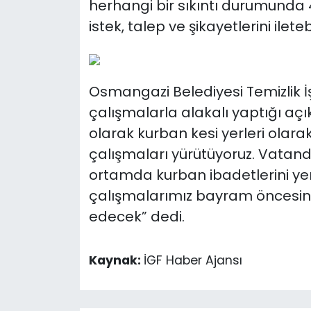
herhangi bir sıkıntı durumunda 
istek, talep ve şikayetlerini ilete
Osmangazi Belediyesi Temizlik İş
çalışmalarla alakalı yaptığı a
olarak kurban kesi yerleri olara
çalışmaları yürütüyoruz. Vatanda
ortamda kurban ibadetlerini yer
çalışmalarımız bayram öncesi
edecek” dedi.
Kaynak:
İGF Haber Ajansı