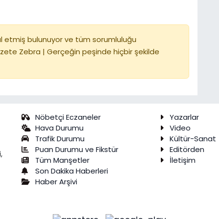
l etmiş bulunuyor ve tüm sorumluluğu
zete Zebra | Gerçeğin peşinde hiçbir şekilde
Nöbetçi Eczaneler
Yazarlar
Hava Durumu
Video
Trafik Durumu
Kültür-Sanat
Puan Durumu ve Fikstür
Editörden
,
Tüm Manşetler
İletişim
Son Dakika Haberleri
Haber Arşivi