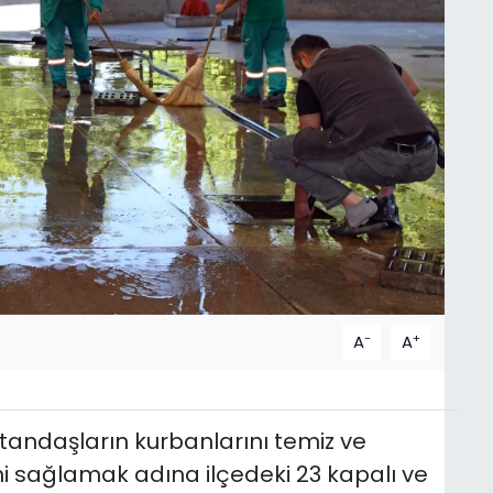
-
+
A
A
tandaşların kurbanlarını temiz ve
i sağlamak adına ilçedeki 23 kapalı ve