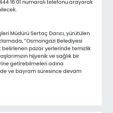
444 16 01 numaralı telefonu arayarak
bilecek.
leri Müdürü Sertaç Darıcı, yürütülen
çıklamada, “Osmangazi Belediyesi
k belirlenen pazar yerlerinde temizlik
şlarımızın hijyenik ve sağlık bir
ine getirebilmeleri adına
nde ve bayram süresince devam