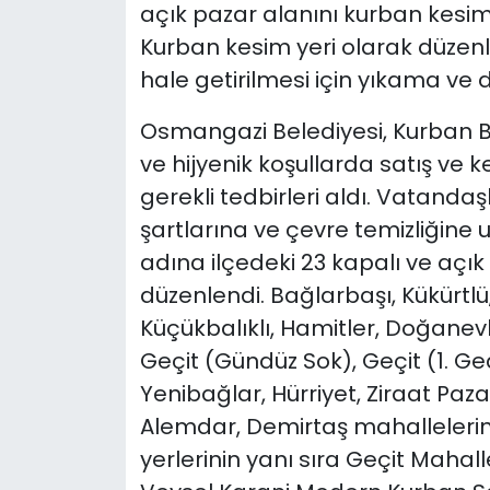
açık pazar alanını kurban kesim y
Kurban kesim yeri olarak düzen
hale getirilmesi için yıkama ve 
Osmangazi Belediyesi, Kurban B
ve hijyenik koşullarda satış ve k
gerekli tedbirleri aldı. Vatandaş
şartlarına ve çevre temizliğine
adına ilçedeki 23 kapalı ve açık
düzenlendi. Bağlarbaşı, Kükürtlü,
Küçükbalıklı, Hamitler, Doğanevl
Geçit (Gündüz Sok), Geçit (1. Ged
Yenibağlar, Hürriyet, Ziraat Pazar
Alemdar, Demirtaş mahallelerin
yerlerinin yanı sıra Geçit Mahall