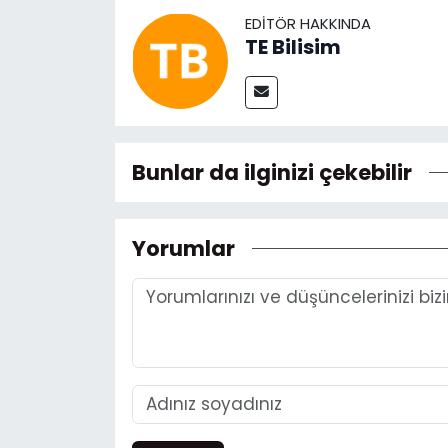
EDITÖR HAKKINDA
TE Bilisim
Bunlar da ilginizi çekebilir
Yorumlar