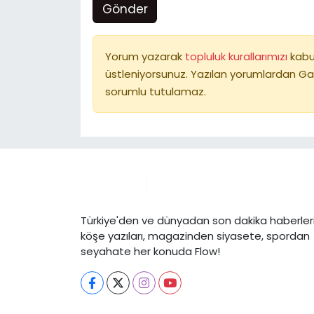
Gönder
Yorum yazarak
topluluk kurallarımızı
kabu
üstleniyorsunuz. Yazılan yorumlardan Ga
sorumlu tutulamaz.
Türkiye'den ve dünyadan son dakika haberleri
köşe yazıları, magazinden siyasete, spordan
seyahate her konuda Flow!