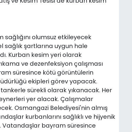
tış ve Kesim Tesisi de kurban kesim
m sağlığını olumsuz etkileyecek
l sağlık şartlarına uygun hale
adı. Kurban kesim yeri olarak
yıkama ve dezenfeksiyon çalışması
yram süresince kötü görüntülerin
Müdürlüğü ekipleri görev yapacak.
tankerle sürekli olarak yıkanacak. Her
ynerleri yer alacak. Çalışmalar
cek. Osmangazi Belediyesi'nin almış
daşlar kurbanlarını sağlıklı ve hijyenik
k. Vatandaşlar bayram süresince