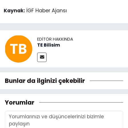
Kaynak:
İGF Haber Ajansı
EDITÖR HAKKINDA
TE Bilisim
Bunlar da ilginizi çekebilir
Yorumlar