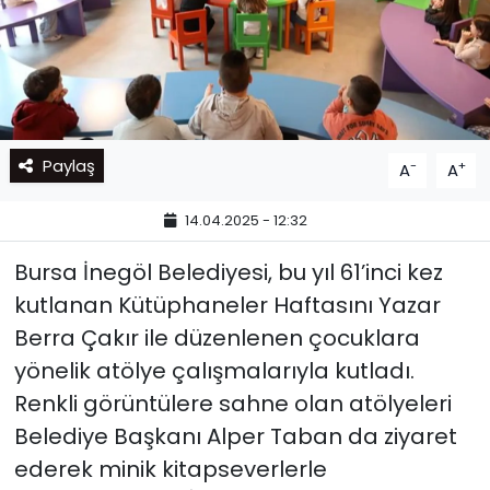
Paylaş
-
+
A
A
14.04.2025 - 12:32
Bursa İnegöl Belediyesi, bu yıl 61’inci kez
kutlanan Kütüphaneler Haftasını Yazar
Berra Çakır ile düzenlenen çocuklara
yönelik atölye çalışmalarıyla kutladı.
Renkli görüntülere sahne olan atölyeleri
Belediye Başkanı Alper Taban da ziyaret
ederek minik kitapseverlerle