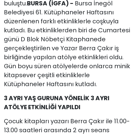
buluştu.
BURSA (İGFA) -
Bursa İnegöl
Belediyesi 61. Kütüphaneler Haftasını
düzenlenen farklı etkinliklerle coşkuyla
kutladı. Bu etkinliklerden biri de Cumartesi
günü D Blok Nöbetçi Kitaphanede
gerçekleştirilen ve Yazar Berra Çakır iş
birliğinde yapılan atölye etkinlikleri oldu.
Gün boyu süren atölyelerde onlarca minik
kitapsever çeşitli etkinliklerle
Kütüphaneler Haftasını kutladı.
3 AYRI YAŞ GURUNA YÖNELİK 3 AYRI
ATÖLYE ETKİNLİĞİ YAPILDI
Çocuk kitapları yazarı Berra Çakır ile 11.00-
13.00 saatleri arasında 2 ayrı seans