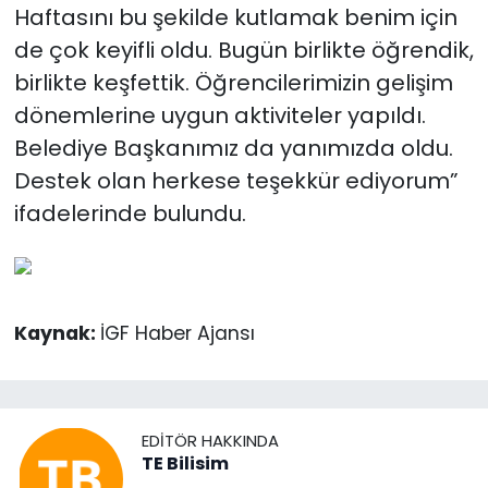
Haftasını bu şekilde kutlamak benim için
de çok keyifli oldu. Bugün birlikte öğrendik,
birlikte keşfettik. Öğrencilerimizin gelişim
dönemlerine uygun aktiviteler yapıldı.
Belediye Başkanımız da yanımızda oldu.
Destek olan herkese teşekkür ediyorum”
ifadelerinde bulundu.
Kaynak:
İGF Haber Ajansı
EDITÖR HAKKINDA
TE Bilisim