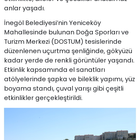
anlar yaşadı.
İnegöl Belediyesi’nin Yeniceköy
Mahallesinde bulunan Doğa Sporları ve
Turizm Merkezi (DOSTUM) tesislerinde
düzenlenen uçurtma şenliğinde, gökyüzü
kadar yerde de renkli görüntüler yaşandı.
Etkinlik kapsamında el sanatları
atölyelerinde şapka ve bileklik yapımı, yüz
boyama standı, çuval yarışı gibi çeşitli
etkinlikler gerçekleştirildi.