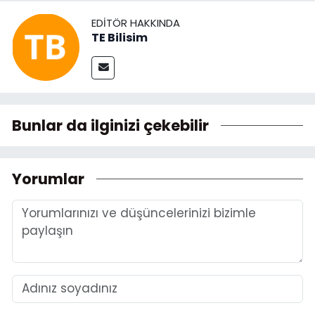
EDITÖR HAKKINDA
TE Bilisim
Bunlar da ilginizi çekebilir
Yorumlar