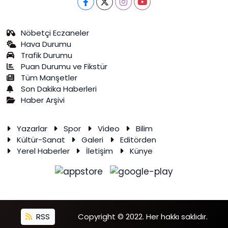
Nöbetçi Eczaneler
Hava Durumu
Trafik Durumu
Puan Durumu ve Fikstür
Tüm Manşetler
Son Dakika Haberleri
Haber Arşivi
Yazarlar
Spor
Video
Bilim
Kültür-Sanat
Galeri
Editörden
Yerel Haberler
İletişim
Künye
RSS
Copyright © 2022. Her hakkı saklıdır.