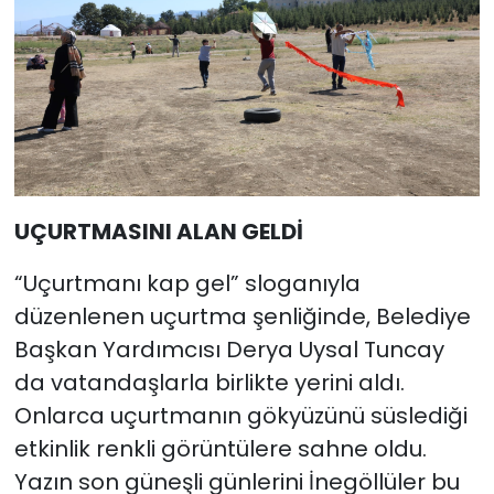
UÇURTMASINI ALAN GELDİ
“Uçurtmanı kap gel” sloganıyla
düzenlenen uçurtma şenliğinde, Belediye
Başkan Yardımcısı Derya Uysal Tuncay
da vatandaşlarla birlikte yerini aldı.
Onlarca uçurtmanın gökyüzünü süslediği
etkinlik renkli görüntülere sahne oldu.
Yazın son güneşli günlerini İnegöllüler bu