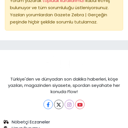
Yorum yazarak
topluluk kurallarımızı
kabul etmiş
bulunuyor ve tüm sorumluluğu üstleniyorsunuz.
Yazılan yorumlardan Gazete Zebra | Gerçeğin
peşinde hiçbir şekilde sorumlu tutulamaz.
Türkiye'den ve dünyadan son dakika haberleri, köşe
yazıları, magazinden siyasete, spordan seyahate her
konuda Flow!
Nöbetçi Eczaneler