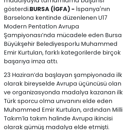
madalyayla tamamlama başarısı
gösterdi.
BURSA (İGFA) -
İspanya'nın
Barselona kentinde düzenlenen U17
Modern Pentatlon Avrupa
Şampiyonası’nda mücadele eden Bursa
Büyükşehir Belediyesporlu Muhammed
Emir Kurtulan, farklı kategorilerde birçok
başarıya imza attı.
23 Haziran’da başlayan şampiyonada ilk
olarak bireyselde Avrupa üçüncüsü olan
ve organizasyonda madalya kazanan ilk
Türk sporcu olma unvanını elde eden
Muhammed Emir Kurtulan, ardından Milli
Takım’la takım halinde Avrupa ikincisi
olarak gümüş madalya elde etmişti.