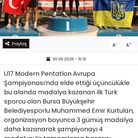
Paylaş
-
+
A
A
30.06.2025 - 15:10
U17 Modern Pentatlon Avrupa
Şampiyonası’nda elde ettiği üçüncülükle
bu alanda madalya kazanan ilk Türk
sporcu olan Bursa Büyükşehir
Belediyesporlu Muhammed Emir Kurtulan,
organizasyon boyunca 3 gümüş madalya
daha kazanarak şampiyonayı 4