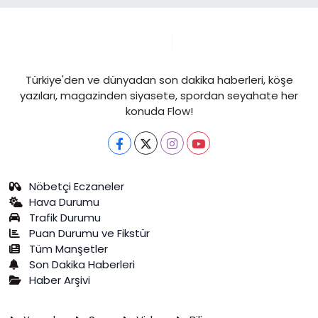
Türkiye'den ve dünyadan son dakika haberleri, köşe
yazıları, magazinden siyasete, spordan seyahate her
konuda Flow!
Nöbetçi Eczaneler
Hava Durumu
Trafik Durumu
Puan Durumu ve Fikstür
Tüm Manşetler
Son Dakika Haberleri
Haber Arşivi