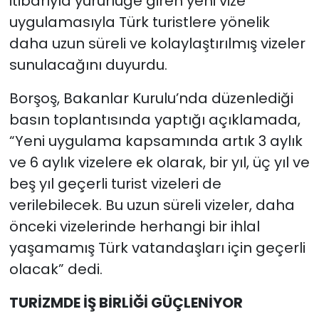
itibarıyla yürürlüğe giren yeni vize
uygulamasıyla Türk turistlere yönelik
daha uzun süreli ve kolaylaştırılmış vizeler
sunulacağını duyurdu.
Borşoş, Bakanlar Kurulu’nda düzenlediği
basın toplantısında yaptığı açıklamada,
“Yeni uygulama kapsamında artık 3 aylık
ve 6 aylık vizelere ek olarak, bir yıl, üç yıl ve
beş yıl geçerli turist vizeleri de
verilebilecek. Bu uzun süreli vizeler, daha
önceki vizelerinde herhangi bir ihlal
yaşamamış Türk vatandaşları için geçerli
olacak” dedi.
TURİZMDE İŞ BİRLİĞİ GÜÇLENİYOR