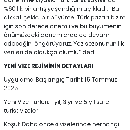
%60’lık bir artış yaşandığını açıkladı. “Bu
dikkat çekici bir büyüme. Türk pazarı bizim
için son derece önemli ve bu büyümenin
önümüzdeki dönemlerde de devam
edeceğini öngörüyoruz. Yaz sezonunun ilk
verileri de oldukça olumlu” dedi.
YENİ VİZE REJİMİNİN DETAYLARI
Uygulama Başlangıç Tarihi: 15 Temmuz
2025
Yeni Vize Türleri: 1 yıl, 3 yıl ve 5 yıl süreli
turist vizeleri
Koşul: Daha önceki vizelerinde herhangi