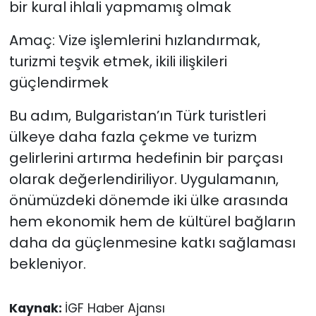
bir kural ihlali yapmamış olmak
Amaç: Vize işlemlerini hızlandırmak,
turizmi teşvik etmek, ikili ilişkileri
güçlendirmek
Bu adım, Bulgaristan’ın Türk turistleri
ülkeye daha fazla çekme ve turizm
gelirlerini artırma hedefinin bir parçası
olarak değerlendiriliyor. Uygulamanın,
önümüzdeki dönemde iki ülke arasında
hem ekonomik hem de kültürel bağların
daha da güçlenmesine katkı sağlaması
bekleniyor.
Kaynak:
İGF Haber Ajansı