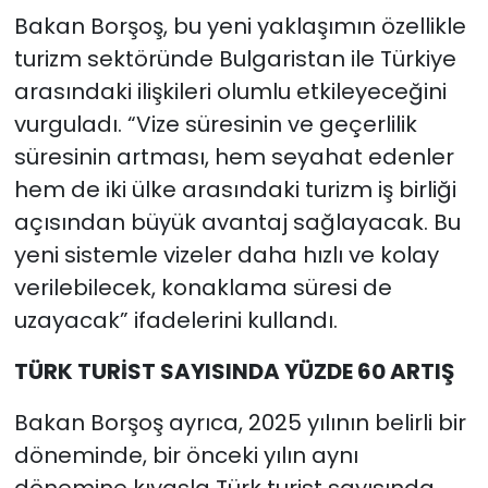
Bakan Borşoş, bu yeni yaklaşımın özellikle
turizm sektöründe Bulgaristan ile Türkiye
arasındaki ilişkileri olumlu etkileyeceğini
vurguladı. “Vize süresinin ve geçerlilik
süresinin artması, hem seyahat edenler
hem de iki ülke arasındaki turizm iş birliği
açısından büyük avantaj sağlayacak. Bu
yeni sistemle vizeler daha hızlı ve kolay
verilebilecek, konaklama süresi de
uzayacak” ifadelerini kullandı.
TÜRK TURİST SAYISINDA YÜZDE 60 ARTIŞ
Bakan Borşoş ayrıca, 2025 yılının belirli bir
döneminde, bir önceki yılın aynı
dönemine kıyasla Türk turist sayısında