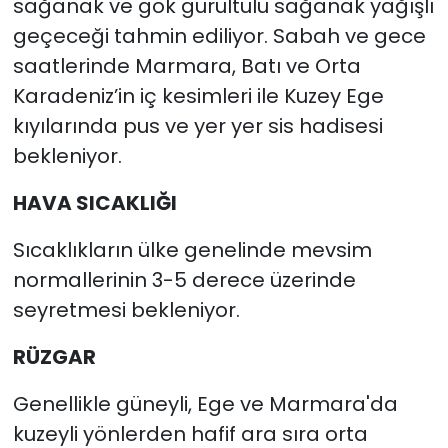
sağanak ve gök gürültülü sağanak yağışlı
geçeceği tahmin ediliyor. Sabah ve gece
saatlerinde Marmara, Batı ve Orta
Karadeniz’in iç kesimleri ile Kuzey Ege
kıyılarında pus ve yer yer sis hadisesi
bekleniyor.
HAVA SICAKLIĞI
Sıcaklıkların ülke genelinde mevsim
normallerinin 3-5 derece üzerinde
seyretmesi bekleniyor.
RÜZGAR
Genellikle güneyli, Ege ve Marmara'da
kuzeyli yönlerden hafif ara sıra orta