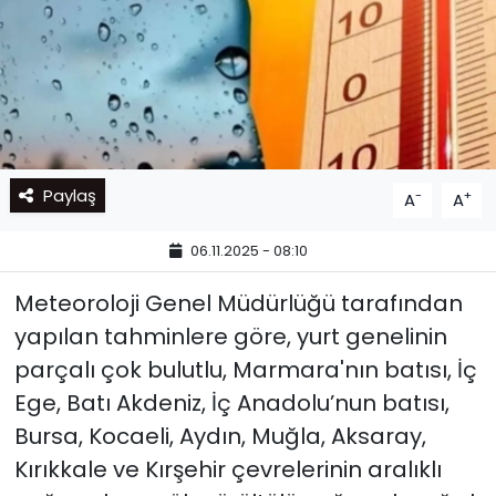
Paylaş
-
+
A
A
06.11.2025 - 08:10
Meteoroloji Genel Müdürlüğü tarafından
yapılan tahminlere göre, yurt genelinin
parçalı çok bulutlu, Marmara'nın batısı, İç
Ege, Batı Akdeniz, İç Anadolu’nun batısı,
Bursa, Kocaeli, Aydın, Muğla, Aksaray,
Kırıkkale ve Kırşehir çevrelerinin aralıklı