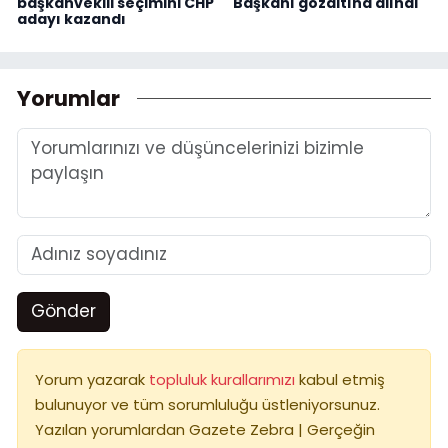
başkanvekili seçimini CHP
Başkanı gözaltına alındı
adayı kazandı
Yorumlar
Gönder
Yorum yazarak
topluluk kurallarımızı
kabul etmiş
bulunuyor ve tüm sorumluluğu üstleniyorsunuz.
Yazılan yorumlardan Gazete Zebra | Gerçeğin