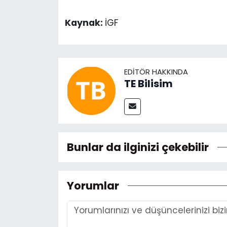
Kaynak:
İGF
EDITÖR HAKKINDA
TE Bilisim
Bunlar da ilginizi çekebilir
Yorumlar