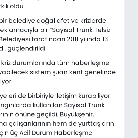
li oldu.
 bir belediye doğal afet ve krizlerde
 amacıyla bir “Sayısal Trunk Telsiz
Belediyesi tarafından 2011 yılında 13
, güçlendirildi.
ve kriz durumlarında tüm haberleşme
layabilecek sistem şuan kent genelinde
iyor.
leri de birbiriyle iletişim kurabiliyor.
gınlarda kullanılan Sayısal Trunk
larının önüne geçildi. Büyükşehir,
a çalışanlarının hem de yurttaşların
k için üç Acil Durum Haberleşme