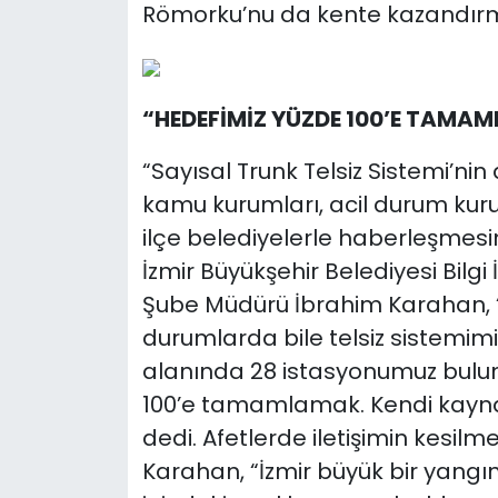
Römorku’nu da kente kazandırmı
“HEDEFİMİZ YÜZDE 100’E TAMA
“Sayısal Trunk Telsiz Sistemi’ni
kamu kurumları, acil durum kuru
ilçe belediyelerle haberleşmesi
İzmir Büyükşehir Belediyesi Bilgi 
Şube Müdürü İbrahim Karahan, 
durumlarda bile telsiz sistemimiz
alanında 28 istasyonumuz bulun
100’e tamamlamak. Kendi kaynakl
dedi. Afetlerde iletişimin kesilm
Karahan, “İzmir büyük bir yang