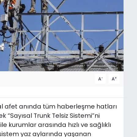
-
+
A
A
al afet anında tüm haberleşme hatları
ek “Sayısal Trunk Telsiz Sistemi”ni
ile kurumlar arasında hızlı ve sağlıklı
 sistem yaz aylarında yaşanan