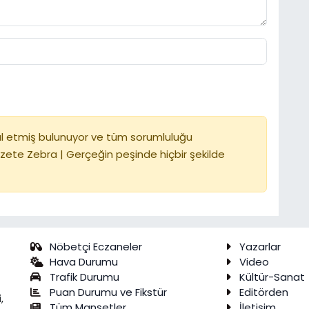
l etmiş bulunuyor ve tüm sorumluluğu
zete Zebra | Gerçeğin peşinde hiçbir şekilde
Nöbetçi Eczaneler
Yazarlar
Hava Durumu
Video
Trafik Durumu
Kültür-Sanat
Puan Durumu ve Fikstür
Editörden
,
Tüm Manşetler
İletişim