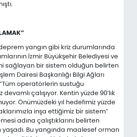
ştı.
MLAMAK”
n deprem yangın gibi kriz durumlarında
mlarının İzmir Büyükşehir Belediyesi ve
ni sağlayan bir sistem olduğun belirten
İşlem Dairesi Başkanlığı Bilgi Ağları
“Tüm operatörlerin sustuğu
 devamlı çalışıyor. Kentin yüzde 90’lık
uyor. Önümüzdeki yıl hedefimiz yüzde
arımızla inşa ettiğimiz bir sistem”
emesi adına çalıştıklarını belirten
ın yaşadı. Bu yangında maalesef orman