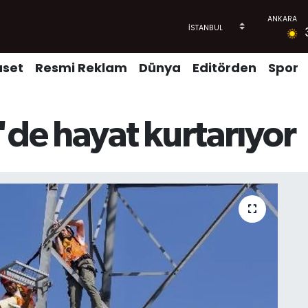
aset
Resmi Reklam
Dünya
Editörden
Spor
'de hayat kurtarıyor