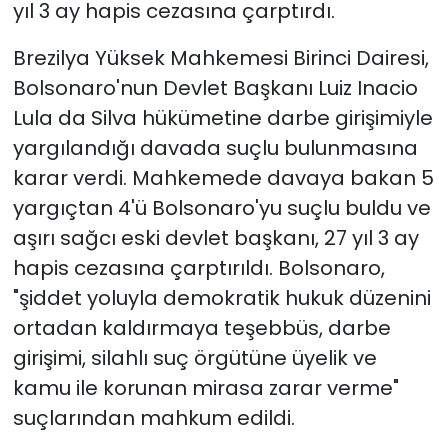
yıl 3 ay hapis cezasına çarptırdı.
Brezilya Yüksek Mahkemesi Birinci Dairesi,
Bolsonaro'nun Devlet Başkanı Luiz Inacio
Lula da Silva hükümetine darbe girişimiyle
yargılandığı davada suçlu bulunmasına
karar verdi. Mahkemede davaya bakan 5
yargıçtan 4'ü Bolsonaro'yu suçlu buldu ve
aşırı sağcı eski devlet başkanı, 27 yıl 3 ay
hapis cezasına çarptırıldı. Bolsonaro,
"şiddet yoluyla demokratik hukuk düzenini
ortadan kaldırmaya teşebbüs, darbe
girişimi, silahlı suç örgütüne üyelik ve
kamu ile korunan mirasa zarar verme"
suçlarından mahkum edildi.