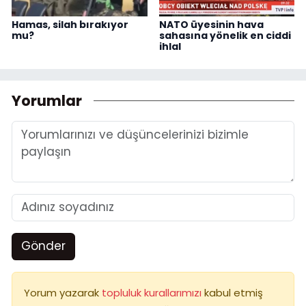
Hamas, silah bırakıyor
NATO üyesinin hava
mu?
sahasına yönelik en ciddi
ihlal
Yorumlar
Gönder
Yorum yazarak
topluluk kurallarımızı
kabul etmiş