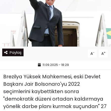
Paylaş
-
+
A
A
11.09.2025 - 18:29
Brezilya Yüksek Mahkemesi, eski Devlet
Başkanı Jair Bolsonaro'yu 2022
seçimlerini kaybettikten sonra
"demokratik düzeni ortadan kaldırmaya
yönelik darbe planı kurmak suçundan" 27