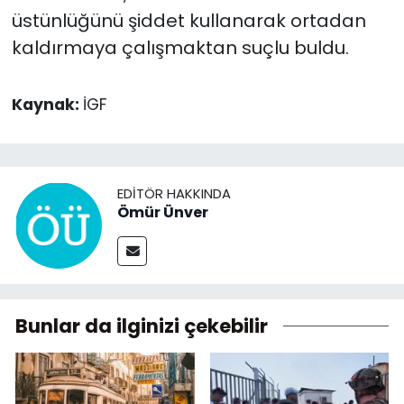
üstünlüğünü şiddet kullanarak ortadan
kaldırmaya çalışmaktan suçlu buldu.
Kaynak:
İGF
EDITÖR HAKKINDA
Ömür Ünver
Bunlar da ilginizi çekebilir