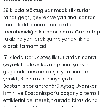
38 kiloda Göktuğ Sarımsaklı ilk turları
rahat geçti, çeyrek ve yarı final sonrası
finale kaldı ancak finalde de
tecrübesizliğin kurbanı olarak Gaziantepli
rakibine yenilerek şampiyonayı ikinci
olarak tamamladı.
51 kiloda Doruk Ateş ilk turlardan sonra
çeyrek finali de kazanıp final şansını
güçlendirmesine karşın yarı finalde
yenildi, 3. olarak kürsüye çıktı.
Bostanlıspor antrenörü Aytaç Uyanıker,
İzmir’İ ve Bostanlıspor’u başarıyla temsil
ettiklerini belirterek, “kurada biraz daha