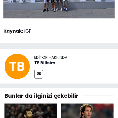
Kaynak:
İGF
EDITÖR HAKKINDA
TE Bilisim
Bunlar da ilginizi çekebilir