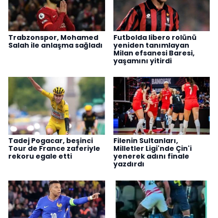
Trabzonspor, Mohamed
Futbolda libero rolünü
Salah ile anlaşma sağladı
yeniden tanımlayan
Milan efsanesi Baresi,
yaşamını yitirdi
Tadej Pogacar, beşinci
Filenin Sultanları,
Tour de France zaferiyle
Milletler Ligi'nde Çin'i
rekoru egale etti
yenerek adını finale
yazdırdı