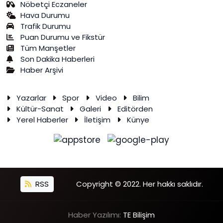
Nöbetçi Eczaneler
Hava Durumu
Trafik Durumu
Puan Durumu ve Fikstür
Tüm Manşetler
Son Dakika Haberleri
Haber Arşivi
Yazarlar
Spor
Video
Bilim
Kültür-Sanat
Galeri
Editörden
Yerel Haberler
İletişim
Künye
RSS
Copyright © 2022. Her hakkı saklıdır.
Haber Yazılımı:
TE Bilişim