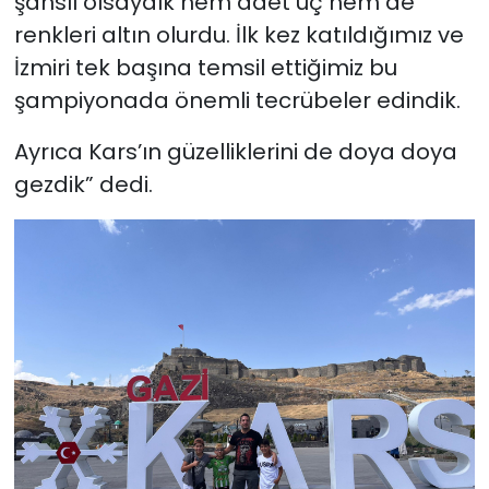
şanslı olsaydık hem adet üç hem de
renkleri altın olurdu. İlk kez katıldığımız ve
İzmiri tek başına temsil ettiğimiz bu
şampiyonada önemli tecrübeler edindik.
Ayrıca Kars’ın güzelliklerini de doya doya
gezdik” dedi.