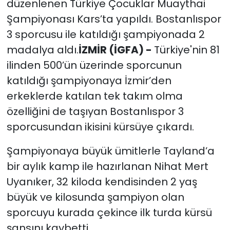
düzenlenen Türkiye Çocuklar Muaythai
Şampiyonası Kars’ta yapıldı. Bostanlıspor
3 sporcusu ile katıldığı şampiyonada 2
madalya aldı.
İZMİR (İGFA) -
Türkiye'nin 81
ilinden 500’ün üzerinde sporcunun
katıldığı şampiyonaya İzmir’den
erkeklerde katılan tek takım olma
özelliğini de taşıyan Bostanlıspor 3
sporcusundan ikisini kürsüye çıkardı.
Şampiyonaya büyük ümitlerle Tayland’a
bir aylık kamp ile hazırlanan Nihat Mert
Uyanıker, 32 kiloda kendisinden 2 yaş
büyük ve kilosunda şampiyon olan
sporcuyu kurada çekince ilk turda kürsü
şansını kaybetti.