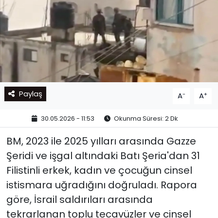
Paylaş
-
+
A
A
30.05.2026 - 11:53
Okunma Süresi: 2 Dk
BM, 2023 ile 2025 yılları arasında Gazze
Şeridi ve işgal altındaki Batı Şeria'dan 31
Filistinli erkek, kadın ve çocuğun cinsel
istismara uğradığını doğruladı. Rapora
göre, İsrail saldırıları arasında
tekrarlanan toplu tecavüzler ve cinsel