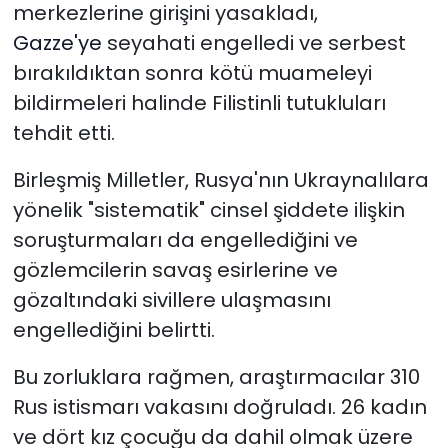
merkezlerine girişini yasakladı,
Gazze'ye
seyahati engelledi ve serbest
bırakıldıktan sonra kötü muameleyi
bildirmeleri halinde Filistinli tutukluları
tehdit etti.
Birleşmiş Milletler, Rusya'nın Ukraynalılara
yönelik "sistematik" cinsel şiddete ilişkin
soruşturmaları da engellediğini ve
gözlemcilerin savaş esirlerine ve
gözaltındaki sivillere ulaşmasını
engellediğini belirtti.
Bu zorluklara rağmen, araştırmacılar 310
Rus istismarı vakasını doğruladı.
26 kadın
ve dört kız çocuğu da dahil olmak üzere