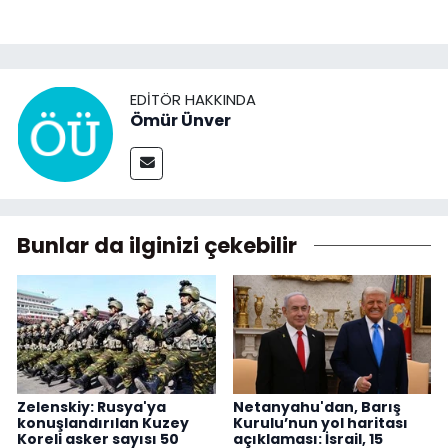
EDITÖR HAKKINDA
Ömür Ünver
Bunlar da ilginizi çekebilir
Zelenskiy: Rusya'ya
Netanyahu'dan, Barış
konuşlandırılan Kuzey
Kurulu’nun yol haritası
Koreli asker sayısı 50
açıklaması: İsrail, 15