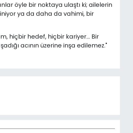
r öyle bir noktaya ulaştı ki; ailelerin
iniyor ya da daha da vahimi, bir
, hiçbir hedef, hiçbir kariyer… Bir
aşadığı acının üzerine inşa edilemez."