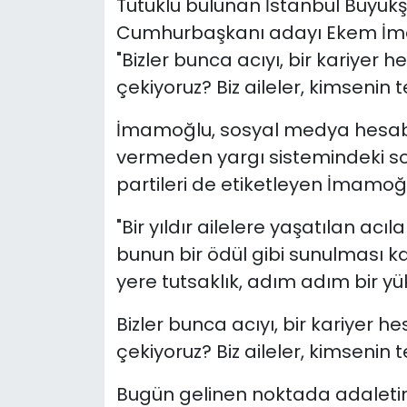
Tutuklu bulunan İstanbul Büyük
Cumhurbaşkanı adayı Ekem İma
"Bizler bunca acıyı, bir kariyer 
çekiyoruz? Biz aileler, kimsenin t
İmamoğlu, sosyal medya hesabı
vermeden yargı sistemindeki son
partileri de etiketleyen İmamoğ
"Bir yıldır ailelere yaşatılan acı
bunun bir ödül gibi sunulması ka
yere tutsaklık, adım adım bir y
Bizler bunca acıyı, bir kariyer h
çekiyoruz? Biz aileler, kimsenin 
Bugün gelinen noktada adaletin y