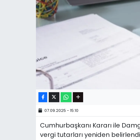
07.09.2025 - 15:10
Cumhurbaşkanı Kararı ile Damg
vergi tutarları yeniden belirlend