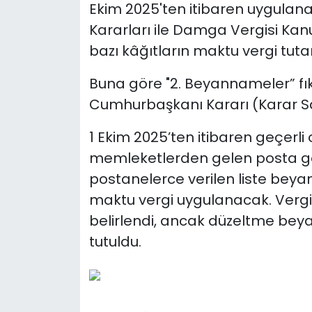
Ekim 2025'ten itibaren uygulan
Kararları ile Damga Vergisi Kanu
bazı kâğıtların maktu vergi tutar
Buna göre "2. Beyannameler” fık
Cumhurbaşkanı Kararı (Karar Sayı
1 Ekim 2025’ten itibaren geçerli
memleketlerden gelen posta gö
postanelerce verilen liste beya
maktu vergi uygulanacak. Vergi 
belirlendi, ancak düzeltme be
tutuldu.