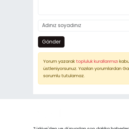
Gönder
Yorum yazarak
topluluk kurallarımızı
kabu
üstleniyorsunuz. Yazılan yorumlardan Ga
sorumlu tutulamaz.
Türkiye'den ve dünyadan son dakika haberleri