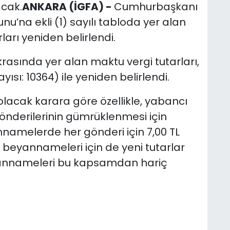
acak.
ANKARA (İGFA) -
Cumhurbaşkanı
nu’na ekli (1) sayılı tabloda yer alan
ları yeniden belirlendi.
rasında yer alan maktu vergi tutarları,
sı: 10364) ile yeniden belirlendi.
 olacak karara göre özellikle, yabancı
nderilerinin gümrüklenmesi için
nnamelerde her gönderi için 7,00 TL
beyannameleri için de yeni tutarlar
yannameleri bu kapsamdan hariç