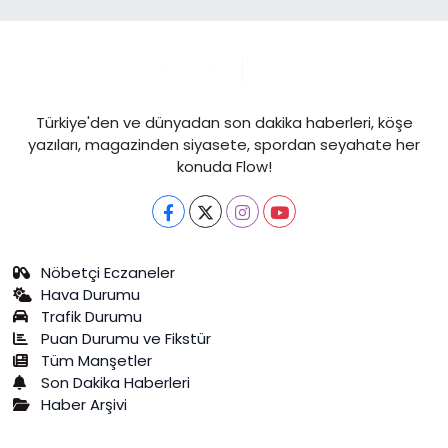
Türkiye'den ve dünyadan son dakika haberleri, köşe
yazıları, magazinden siyasete, spordan seyahate her
konuda Flow!
Nöbetçi Eczaneler
Hava Durumu
Trafik Durumu
Puan Durumu ve Fikstür
Tüm Manşetler
Son Dakika Haberleri
Haber Arşivi