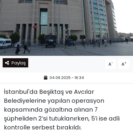
Paylaş
-
+
A
A
04.09.2025 - 16:34
İstanbul'da Beşiktaş ve Avcılar
Belediyelerine yapılan operasyon
kapsamında gözaltına alınan 7
şüpheliden 2’si tutuklanırken, 5’i ise adli
kontrolle serbest bırakıldı.