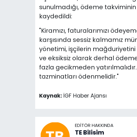
sunulmadığı, ödeme takviminin il
kaydedildi:
"Kiramızı, faturalarımızı ödeye
karşısında sessiz kalmamız mümk
yönetimi, işçilerin mağduriyetini
ve eksiksiz olarak derhal ödeme
fazla gecikmeden yatırılmalıdır. 
tazminatları ödenmelidir."
Kaynak:
İGF Haber Ajansı
EDITÖR HAKKINDA
TE Bilisim