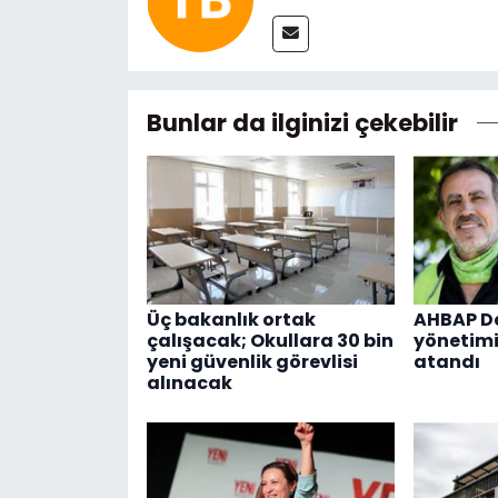
Bunlar da ilginizi çekebilir
Üç bakanlık ortak
AHBAP De
çalışacak; Okullara 30 bin
yönetimi
yeni güvenlik görevlisi
atandı
alınacak