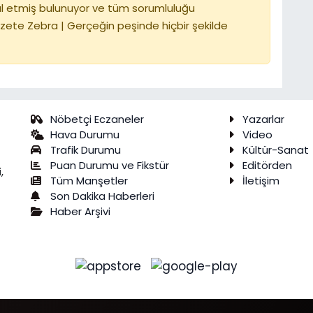
l etmiş bulunuyor ve tüm sorumluluğu
zete Zebra | Gerçeğin peşinde hiçbir şekilde
Nöbetçi Eczaneler
Yazarlar
Hava Durumu
Video
Trafik Durumu
Kültür-Sanat
Puan Durumu ve Fikstür
Editörden
,
Tüm Manşetler
İletişim
Son Dakika Haberleri
Haber Arşivi