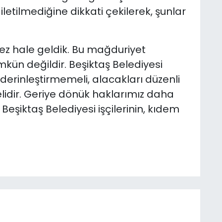
etilmediğine dikkati çekilerek, şunlar
mez hale geldik. Bu mağduriyet
ün değildir. Beşiktaş Belediyesi
 derinleştirmemeli, alacakları düzenli
lidir. Geriye dönük haklarımız daha
Beşiktaş Belediyesi işçilerinin, kıdem