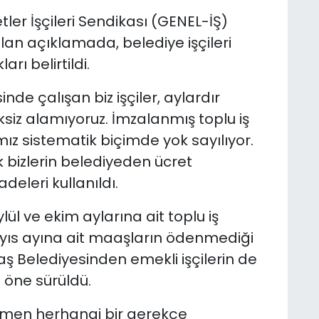
ler İşçileri Sendikası (GENEL-İŞ)
lan açıklamada, belediye işçileri
ı belirtildi.
de çalışan biz işçiler, aylardır
siz alamıyoruz. İmzalanmış toplu iş
z sistematik biçimde yok sayılıyor.
ak bizlerin belediyeden ücret
adeleri kullanıldı.
ül ve ekim aylarına ait toplu iş
mayıs ayına ait maaşların ödenmediği
ş Belediyesinden emekli işçilerin de
 öne sürüldü.
men herhangi bir gerekçe