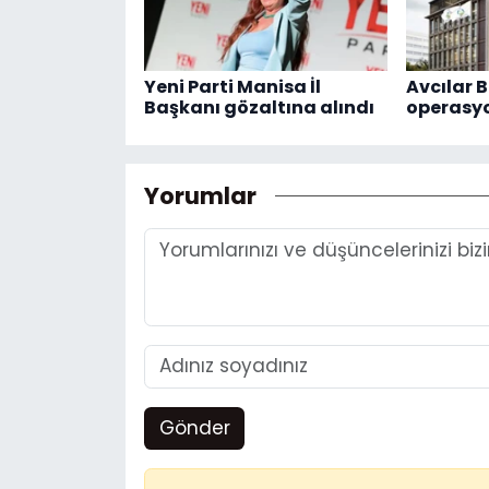
Yeni Parti Manisa İl
Avcılar B
Başkanı gözaltına alındı
operasy
Yorumlar
Gönder