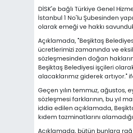
DİSK'e bağlı Türkiye Genel Hizmet
İstanbul 1 No'lu Şubesinden yapı
olarak emeği ve hakkı savunduklar
Açıklamada, "Beşiktaş Belediyesin
ücretlerimizi zamanında ve eksik
sözleşmesinden doğan haklarımı
Beşiktaş Belediyesi işçileri olar
alacaklarımız giderek artıyor." if
Geçen yılın temmuz, ağustos, eyl
sözleşmesi farklarının, bu yıl 
iddia edilen açıklamada, Beşikta
kıdem tazminatlarını alamadığı
Açıklamada, bütün bunlara rağ