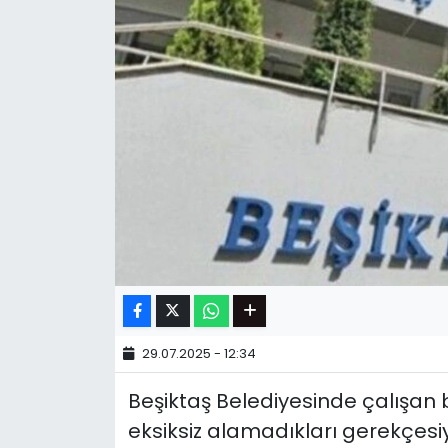
29.07.2025 - 12:34
Beşiktaş Belediyesinde çalışan 
eksiksiz alamadıkları gerekçesiy