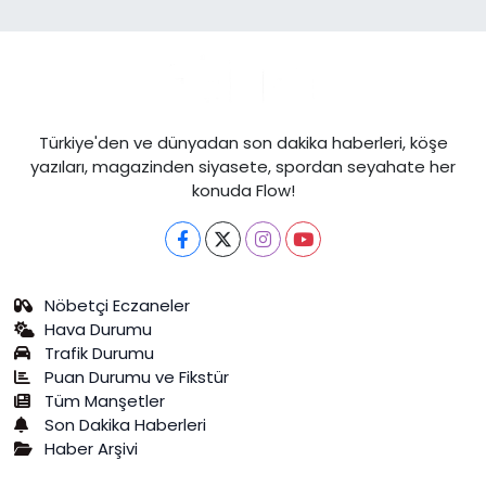
Türkiye'den ve dünyadan son dakika haberleri, köşe
yazıları, magazinden siyasete, spordan seyahate her
konuda Flow!
Nöbetçi Eczaneler
Hava Durumu
Trafik Durumu
Puan Durumu ve Fikstür
Tüm Manşetler
Son Dakika Haberleri
Haber Arşivi