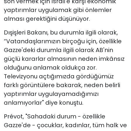
son vermek için İsrail'e karşı ekonomik
yaptırımlar uygulamak gibi önlemler
alması gerektiğini düşünüyor.
Dışişleri Bakanı, bu durumla ilgili olarak,
“Vatandaşlarımızın birçoğu için, özellikle
Gazze'deki durumla ilgili olarak AB'nin
güçlü kararlar almasının neden imkânsız
olduğunu anlamak oldukça zor.
Televizyonu açtığımızda gördüğümüz
farklı görüntülere bakarak, neden belirli
yaptırımlar uygulayamadığımızı
anlamıyorlar" diye konuştu.
Prévot,
"Sahadaki durum - özellikle
Gazze'de - çocuklar, kadınlar, tüm halk ve