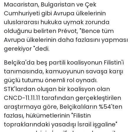
Macaristan, Bulgaristan ve Çek
Cumhuriyeti gibi Avrupa ülkelerinin
uluslararası hukuka uymak zorunda
olduğunu belirten Prévot,
"Bence tüm
Avrupa ülkelerinin daha fazlasını yapması
gerekiyor "dedi.
Belçika'da beş partili koalisyonun Filistin'i
tanımasında, kamuoyunun savaşa karşı
güçlü tutumu önemli rol oynadı.
STK'lardan oluşan bir koalisyon olan
CNCD-11.11.11 tarafından gerçekleştirilen
araştırmaya göre,
Belçikalıların %54'ten
fazlası, hükümetlerinin "Filistin
topraklarındaki yasadışı İsrail işgaline"