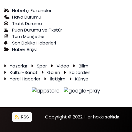
Nöbetçi Eczaneler
Hava Durumu
Trafik Durumu
Puan Durumu ve Fikstür
Tüm Manşetler
Son Dakika Haberleri
Haber Arşivi
Yazarlar
Spor
Video
Bilim
Kültür-Sanat
Galeri
Editörden
Yerel Haberler
İletişim
Künye
RSS
Copyright © 2022. Her hakkı saklıdır.