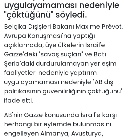
uygulayamaması nedeniyle
"çöktüğünü" söyledi.
Belçika Dışişleri Bakanı Maxime Prévot,
Avrupa Konuşması'na yaptığı
açıklamada, üye ülkelerin İsrail'e
Gazze'deki "savaş suçları" ve Batı
Şeria'daki durdurulamayan yerleşim
faaliyetleri nedeniyle yaptırım
uygulayamaması nedeniyle "AB dış
politikasının güvenilirliğinin çöktüğünü"
ifade etti.
AB'nin Gazze konusunda İsrail'e karşı
herhangi bir eylemde bulunmasını
engelleyen Almanya, Avusturya,