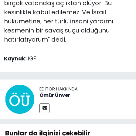
birçok vatandaş açlıktan ölüyor. Bu
kesinlikle kabul edilemez. Ve İsrail
hükümetine, her türlü insani yardımı
kesmenin bir savaş suçu olduğunu
hatırlatıyorum" dedi.
Kaynak:
İGF
EDITÖR HAKKINDA
Ömür Ünver
Bunlar da ilginizi çekebilir