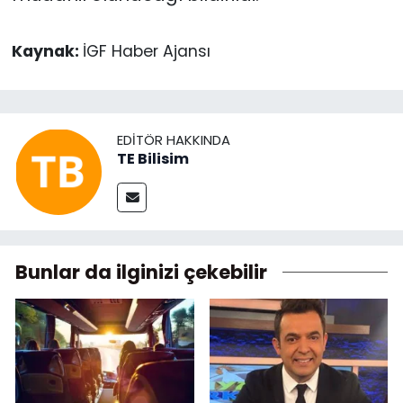
Kaynak:
İGF Haber Ajansı
EDITÖR HAKKINDA
TE Bilisim
Bunlar da ilginizi çekebilir