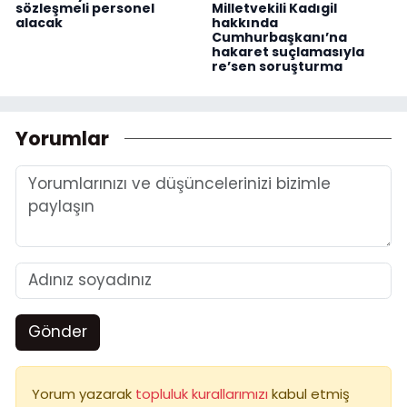
sözleşmeli personel
Milletvekili Kadıgil
alacak
hakkında
Cumhurbaşkanı’na
hakaret suçlamasıyla
re’sen soruşturma
Yorumlar
Gönder
Yorum yazarak
topluluk kurallarımızı
kabul etmiş