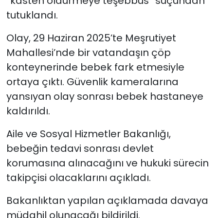
“kasten öldürmeye teşebbüs” suçundan
tutuklandı.
Olay, 29 Haziran 2025’te Meşrutiyet
Mahallesi’nde bir vatandaşın çöp
konteynerinde bebek fark etmesiyle
ortaya çıktı. Güvenlik kameralarına
yansıyan olay sonrası bebek hastaneye
kaldırıldı.
Aile ve Sosyal Hizmetler Bakanlığı,
bebeğin tedavi sonrası devlet
korumasına alınacağını ve hukuki sürecin
takipçisi olacaklarını açıkladı.
Bakanlıktan yapılan açıklamada davaya
müdahil olunacağı bildirildi.