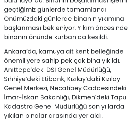
bulunuyordu. Binanın boşaltılması işlemi
geçtiğimiz günlerde tamamlandı.
Önümüzdeki günlerde binanın yıkımına
başlanması bekleniyor. Yıkım öncesinde
binanın önünde kurban da kesildi.
Ankara’da, kamuya ait kent belleğinde
önemli yere sahip pek çok bina yıkıldı.
Anıttepe’deki DSİ Genel Müdürlüğü,
Sıhhiye’deki Etibank, Kızılay’daki Kızılay
Genel Merkezi, Necatibey Caddesindeki
İmar-İskan Bakanlığı, Dikmen’deki Tapu
Kadastro Genel Müdürlüğü son yıllarda
yıkılan binalar arasında yer aldı.