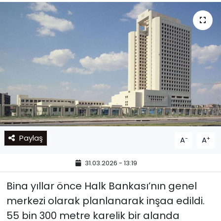
Paylaş
-
+
A
A
31.03.2026 - 13:19
Bina yıllar önce Halk Bankası’nın genel
merkezi olarak planlanarak inşaa edildi.
55 bin 300 metre karelik bir alanda