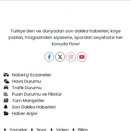
Türkiye'den ve dünyadan son dakika haberleri, köşe
yazıları, magazinden siyasete, spordan seyahate her
konuda Flow!
Nöbetçi Eczaneler
Hava Durumu
Trafik Durumu
Puan Durumu ve Fikstür
Tüm Manşetler
Son Dakika Haberleri
Haber Arşivi
Yazarlar
Spor
Video
Bilim