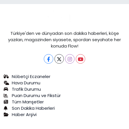
Türkiye'den ve dünyadan son dakika haberleri, köşe
yazıları, magazinden siyasete, spordan seyahate her
konuda Flow!
Nöbetçi Eczaneler
Hava Durumu
Trafik Durumu
Puan Durumu ve Fikstür
Tüm Manşetler
Son Dakika Haberleri
Haber Arşivi