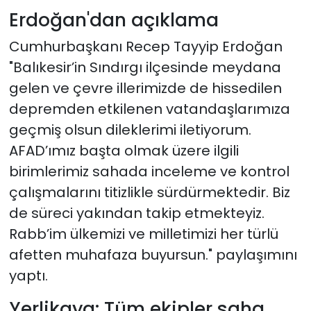
Erdoğan'dan açıklama
Cumhurbaşkanı Recep Tayyip Erdoğan
"Balıkesir’in Sındırgı ilçesinde meydana
gelen ve çevre illerimizde de hissedilen
depremden etkilenen vatandaşlarımıza
geçmiş olsun dileklerimi iletiyorum.
AFAD’ımız başta olmak üzere ilgili
birimlerimiz sahada inceleme ve kontrol
çalışmalarını titizlikle sürdürmektedir. Biz
de süreci yakından takip etmekteyiz.
Rabb’im ülkemizi ve milletimizi her türlü
afetten muhafaza buyursun." paylaşımını
yaptı.
Yerlikaya: Tüm ekipler saha