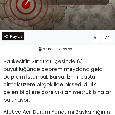
Paylaş
-
+
A
A
27.10.2025 - 23:29
Balıkesir'in Sındırgı ilçesinde 6,1
büyüklüğünde deprem meydana geldi.
Deprem İstanbul, Bursa, İzmir başta
olmak üzere birçok ilde hissedildi. İlk
gelen bilgilere göre yıkılan metruk binalar
bulunuyor.
Afet ve Acil Durum Yönetimi Başkanlığının