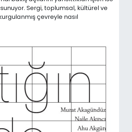
unuyor. Sergi, toplumsal, kültürel ve
kurgulanmış çevreyle nasıl