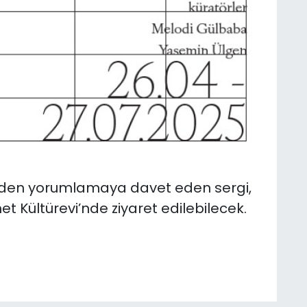
niden yorumlamaya davet eden sergi,
Kültürevi’nde ziyaret edilebilecek.