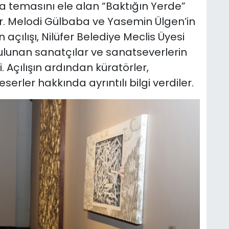
a temasını ele alan “Baktığın Yerde”
yor. Melodi Gülbaba ve Yasemin Ülgen’in
 açılışı, Nilüfer Belediye Meclis Üyesi
ulunan sanatçılar ve sanatseverlerin
. Açılışın ardından küratörler,
eserler hakkında ayrıntılı bilgi verdiler.