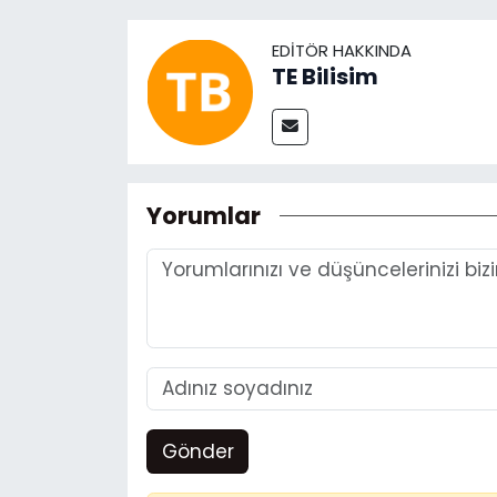
EDITÖR HAKKINDA
TE Bilisim
Yorumlar
Gönder