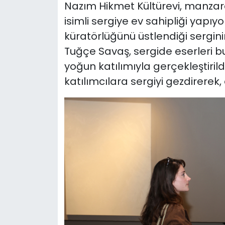
Nazım Hikmet Kültürevi, manzar
isimli sergiye ev sahipliği yapı
küratörlüğünü üstlendiği serginin
Tuğçe Savaş, sergide eserleri b
yoğun katılımıyla gerçekleştirildi
katılımcılara sergiyi gezdirerek, 