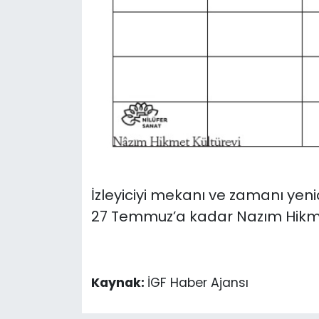
İzleyiciyi mekanı ve zamanı ye
27 Temmuz’a kadar Nazım Hikmet 
Kaynak:
İGF Haber Ajansı