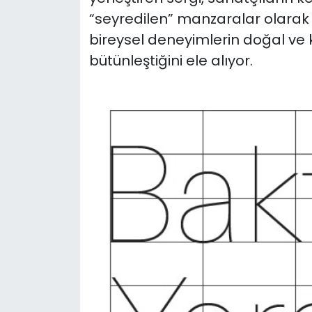
“seyredilen” manzaralar olarak s
bireysel deneyimlerin doğal ve 
bütünleştiğini ele alıyor.