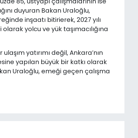
üzde 85, üstyapı çalışmalarının ise
ını duyuran Bakan Uraloğlu,
ğinde inşaatı bitirierek, 2027 yılı
kli olarak yolcu ve yük taşımacılığına
 ulaşım yatırımı değil, Ankara’nın
sine yapılan büyük bir katkı olarak
Bakan Uraloğlu, emeği geçen çalışma