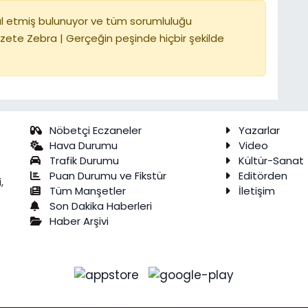
l etmiş bulunuyor ve tüm sorumluluğu
zete Zebra | Gerçeğin peşinde hiçbir şekilde
Nöbetçi Eczaneler
Yazarlar
Hava Durumu
Video
Trafik Durumu
Kültür-Sanat
Puan Durumu ve Fikstür
Editörden
,
Tüm Manşetler
İletişim
Son Dakika Haberleri
Haber Arşivi