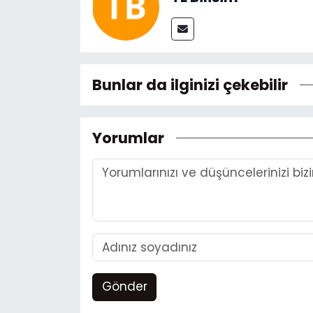
Bunlar da ilginizi çekebilir
Yorumlar
Gönder