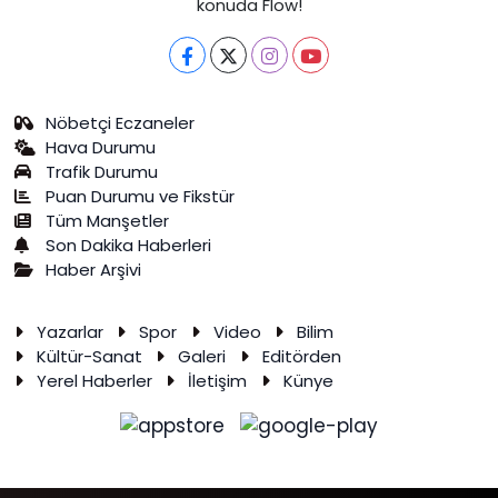
konuda Flow!
Nöbetçi Eczaneler
Hava Durumu
Trafik Durumu
Puan Durumu ve Fikstür
Tüm Manşetler
Son Dakika Haberleri
Haber Arşivi
Yazarlar
Spor
Video
Bilim
Kültür-Sanat
Galeri
Editörden
Yerel Haberler
İletişim
Künye