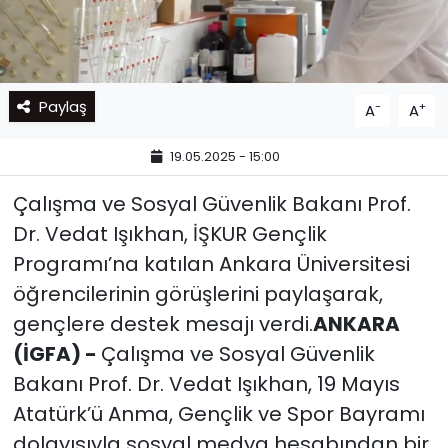
Paylaş
-
+
A
A
19.05.2025 - 15:00
Çalışma ve Sosyal Güvenlik Bakanı Prof.
Dr. Vedat Işıkhan, İŞKUR Gençlik
Programı’na katılan Ankara Üniversitesi
öğrencilerinin görüşlerini paylaşarak,
gençlere destek mesajı verdi.
ANKARA
(İGFA) -
Çalışma ve Sosyal Güvenlik
Bakanı Prof. Dr. Vedat Işıkhan, 19 Mayıs
Atatürk’ü Anma, Gençlik ve Spor Bayramı
dolayısıyla sosyal medya hesabından bir