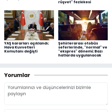
rüşvet" fezlekesi
YAŞ kararları açıklandı;
Şehirlerarası otobüs
Hava Kuvvetleri
seferlerinde, "normal" ve
Komutanı değişti
"ekspres" dönemi; Bazı
hatlarda uygulanacak
Yorumlar