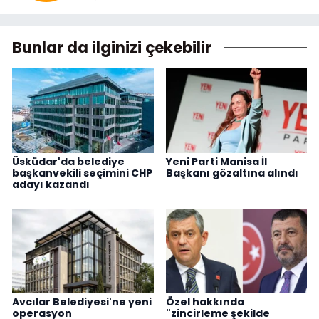
Bunlar da ilginizi çekebilir
Üsküdar'da belediye
Yeni Parti Manisa İl
başkanvekili seçimini CHP
Başkanı gözaltına alındı
adayı kazandı
Avcılar Belediyesi'ne yeni
Özel hakkında
operasyon
"zincirleme şekilde