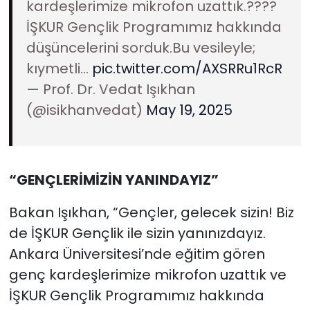
kardeşlerimize mikrofon uzattık.????
İŞKUR Gençlik Programımız hakkında
düşüncelerini sorduk.Bu vesileyle;
kıymetli…
pic.twitter.com/AXSRRu1RcR
— Prof. Dr. Vedat Işıkhan
(@isikhanvedat)
May 19, 2025
“GENÇLERİMİZİN YANINDAYIZ”
Bakan Işıkhan, “Gençler, gelecek sizin! Biz
de İŞKUR Gençlik ile sizin yanınızdayız.
Ankara Üniversitesi’nde eğitim gören
genç kardeşlerimize mikrofon uzattık ve
İŞKUR Gençlik Programımız hakkında