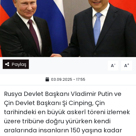
Paylaş
-
+
A
A
03.09.2025 - 17:55
Rusya Devlet Başkanı Vladimir Putin ve
Çin Devlet Başkanı Şi Cinping, Çin
tarihindeki en büyük askerî töreni izlemek
üzere tribüne doğru yürürken kendi
aralarında insanların 150 yaşına kadar