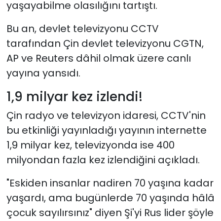
yaşayabilme olasılığını tartıştı.
Bu an, devlet televizyonu CCTV
tarafından Çin devlet televizyonu CGTN,
AP ve Reuters dâhil olmak üzere canlı
yayına yansıdı.
1,9 milyar kez izlendi!
Çin radyo ve televizyon idaresi, CCTV'nin
bu etkinliği yayınladığı yayının internette
1,9 milyar kez, televizyonda ise 400
milyondan fazla kez izlendiğini açıkladı.
"Eskiden insanlar nadiren 70 yaşına kadar
yaşardı, ama bugünlerde 70 yaşında hâlâ
çocuk sayılırsınız" diyen Şi'yi Rus lider şöyle