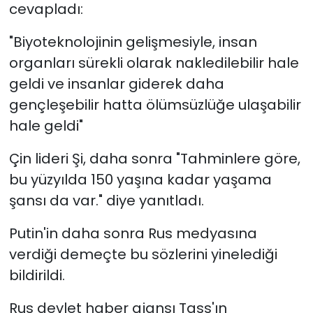
cevapladı:
"Biyoteknolojinin gelişmesiyle, insan
organları sürekli olarak nakledilebilir hale
geldi ve insanlar giderek daha
gençleşebilir hatta ölümsüzlüğe ulaşabilir
hale geldi"
Çin lideri Şi, daha sonra "Tahminlere göre,
bu yüzyılda 150 yaşına kadar yaşama
şansı da var." diye yanıtladı.
Putin'in daha sonra Rus medyasına
verdiği demeçte bu sözlerini yinelediği
bildirildi.
Rus devlet haber ajansı Tass'ın