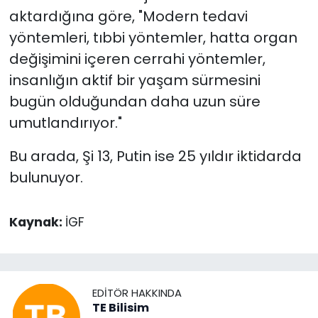
aktardığına göre, "Modern tedavi
yöntemleri, tıbbi yöntemler, hatta organ
değişimini içeren cerrahi yöntemler,
insanlığın aktif bir yaşam sürmesini
bugün olduğundan daha uzun süre
umutlandırıyor."
Bu arada, Şi 13, Putin ise 25 yıldır iktidarda
bulunuyor.
Kaynak:
İGF
EDITÖR HAKKINDA
TE Bilisim