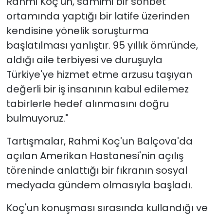
Rahmi Koç’un, samimi bir sohbet
ortamında yaptığı bir latife üzerinden
kendisine yönelik soruşturma
başlatılması yanlıştır. 95 yıllık ömründe,
aldığı aile terbiyesi ve duruşuyla
Türkiye'ye hizmet etme arzusu taşıyan
değerli bir iş insanının kabul edilemez
tabirlerle hedef alınmasını doğru
bulmuyoruz."
Tartışmalar, Rahmi Koç'un Balçova'da
açılan Amerikan Hastanesi'nin açılış
töreninde anlattığı bir fıkranın sosyal
medyada gündem olmasıyla başladı.
Koç'un konuşması sırasında kullandığı ve