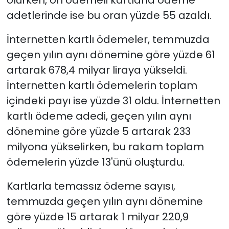
olurken, ön ödemeli kartlarla ödeme
adetlerinde ise bu oran yüzde 55 azaldı.
İnternetten kartlı ödemeler, temmuzda
geçen yılın aynı dönemine göre yüzde 61
artarak 678,4 milyar liraya yükseldi.
İnternetten kartlı ödemelerin toplam
içindeki payı ise yüzde 31 oldu. İnternetten
kartlı ödeme adedi, geçen yılın aynı
dönemine göre yüzde 5 artarak 233
milyona yükselirken, bu rakam toplam
ödemelerin yüzde 13'ünü oluşturdu.
Kartlarla temassız ödeme sayısı,
temmuzda geçen yılın aynı dönemine
göre yüzde 15 artarak 1 milyar 220,9