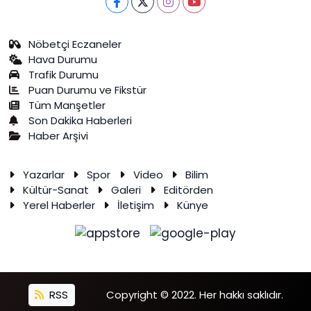
Nöbetçi Eczaneler
Hava Durumu
Trafik Durumu
Puan Durumu ve Fikstür
Tüm Manşetler
Son Dakika Haberleri
Haber Arşivi
Yazarlar
Spor
Video
Bilim
Kültür-Sanat
Galeri
Editörden
Yerel Haberler
İletişim
Künye
RSS
Copyright © 2022. Her hakkı saklıdır.