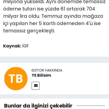
milyona yükseldi. Aynı dönemde temassız
ödeme tutarı ise yüzde 61 artarak 704
milyar lira oldu. Temmuz ayında mağaza
içi yapılan her 5 kartlı ödemeden 4'ü ise
temassız gerçekleşti.
Kaynak:
İGF
EDITÖR HAKKINDA
TE Bilisim
Bunlar da ilginizi çekebilir