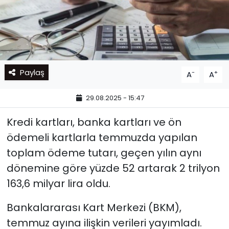
Paylaş
-
+
A
A
29.08.2025 - 15:47
Kredi kartları, banka kartları ve ön
ödemeli kartlarla temmuzda yapılan
toplam ödeme tutarı, geçen yılın aynı
dönemine göre yüzde 52 artarak 2 trilyon
163,6 milyar lira oldu.
Bankalararası Kart Merkezi (BKM),
temmuz ayına ilişkin verileri yayımladı.