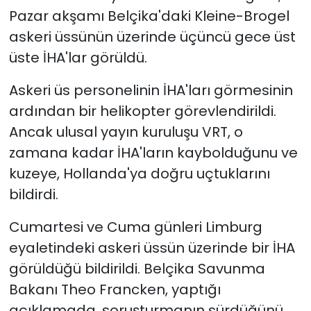
Pazar akşamı Belçika'daki Kleine-Brogel
askeri üssünün üzerinde üçüncü gece üst
üste İHA'lar görüldü.
Askeri üs personelinin İHA'ları görmesinin
ardından bir helikopter görevlendirildi.
Ancak ulusal yayın kuruluşu VRT, o
zamana kadar İHA'ların kaybolduğunu ve
kuzeye, Hollanda'ya doğru uçtuklarını
bildirdi.
Cumartesi ve Cuma günleri Limburg
eyaletindeki askeri üssün üzerinde bir İHA
görüldüğü bildirildi. Belçika Savunma
Bakanı Theo Francken, yaptığı
açıklamada, soruşturmanın sürdüğünü