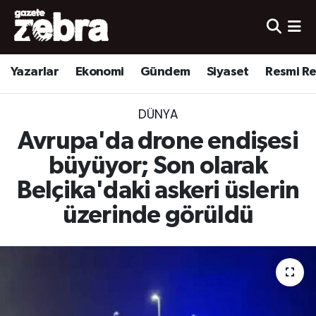
Yazarlar
Nöbetçi Eczaneler
Yazarlar
Ekonomi
Gündem
Siyaset
Resmi R
Ekonomi
Hava Durumu
DÜNYA
Kültür-Sanat
Trafik Durumu
Avrupa'da drone endişesi
Yerel
Süper Lig Puan Durumu ve Fikstür
büyüyor; Son olarak
Belçika'daki askeri üslerin
Spor
Tüm Manşetler
üzerinde görüldü
Son Dakika Haberleri
Haber Arşivi