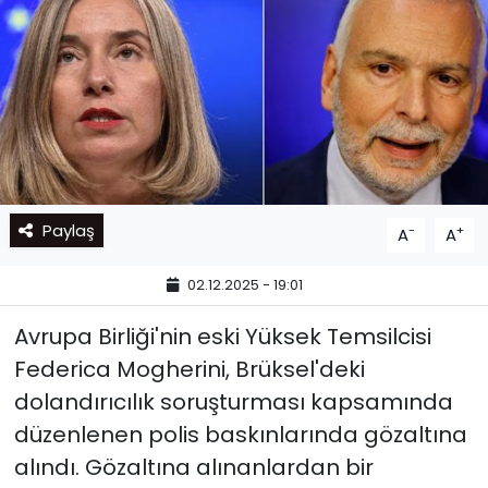
Paylaş
-
+
A
A
02.12.2025 - 19:01
Avrupa Birliği'nin eski Yüksek Temsilcisi
Federica Mogherini, Brüksel'deki
dolandırıcılık soruşturması kapsamında
düzenlenen polis baskınlarında gözaltına
alındı. Gözaltına alınanlardan bir