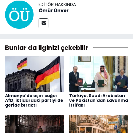
EDITÖR HAKKINDA
Ömür Ünver
Bunlar da ilginizi çekebilir
Almanya'da aşırı sağcı
Türkiye, Suudi Arabistan
AfD, iktidardaki partiyi de
ve Pakistan'dan savunma
geride bıraktı
ittifakı