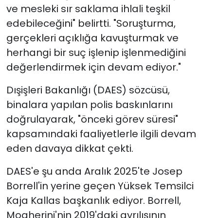
ve mesleki sır saklama ihlali teşkil
edebileceğini" belirtti. "Soruşturma,
gerçekleri açıklığa kavuşturmak ve
herhangi bir suç işlenip işlenmediğini
değerlendirmek için devam ediyor."
Dışişleri Bakanlığı (DAES) sözcüsü,
binalara yapılan polis baskınlarını
doğrulayarak, "önceki görev süresi"
kapsamındaki faaliyetlerle ilgili devam
eden davaya dikkat çekti.
DAES'e şu anda Aralık 2025'te Josep
Borrell'in yerine geçen Yüksek Temsilci
Kaja Kallas başkanlık ediyor. Borrell,
Mogherini'nin 2019'daki ayrılışının