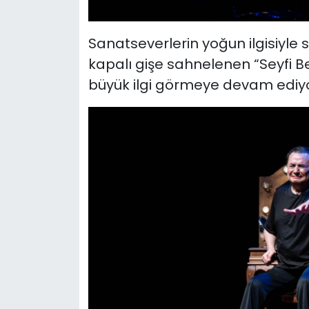
Sanatseverlerin yoğun ilgisiyle
kapalı gişe sahnelenen “Seyfi B
büyük ilgi görmeye devam ediyo