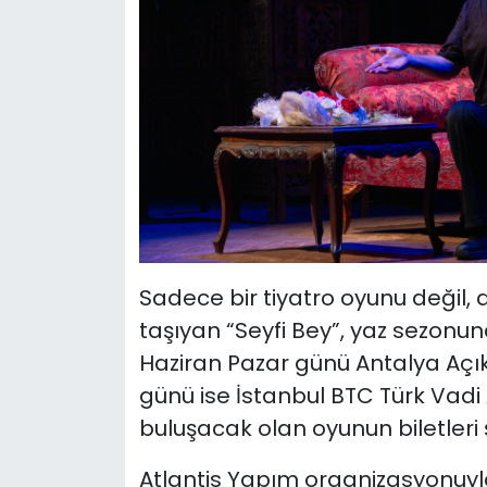
Sadece bir tiyatro oyunu değil, 
taşıyan “Seyfi Bey”, yaz sezonu
Haziran Pazar günü Antalya Açık
günü ise İstanbul BTC Türk Vadi
buluşacak olan oyunun biletler
Atlantis Yapım organizasyonuyl