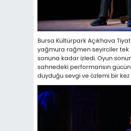
Bursa Kültürpark Açıkhava Tiy
yağmura rağmen seyirciler tek 
sonuna kadar izledi. Oyun sonu
sahnedeki performansın gücünü
duyduğu sevgi ve özlemi bir kez