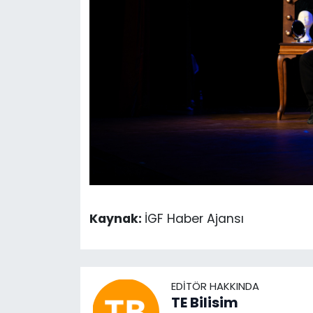
Kaynak:
İGF Haber Ajansı
EDITÖR HAKKINDA
TE Bilisim