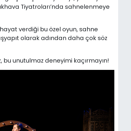
Açıkhava Tiyatroları’nda sahnelenmeye
hayat verdiği bu özel oyun, sahne
başyapıt olarak adından daha çok söz
iz, bu unutulmaz deneyimi kaçırmayın!