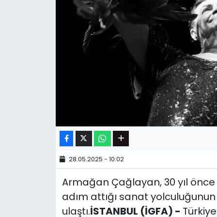
28.05.2025 - 10:02
Armağan Çağlayan, 30 yıl önce H
adım attığı sanat yolculuğunun 
ulaştı.
İSTANBUL (İGFA) -
Türkiye