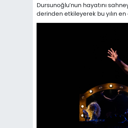
Dursunoğlu’nun hayatını sahneye
derinden etkileyerek bu yılın en