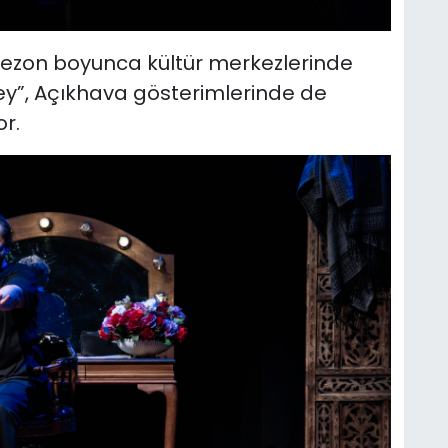
 sezon boyunca kültür merkezlerinde
ey”, Açıkhava gösterimlerinde de
r.