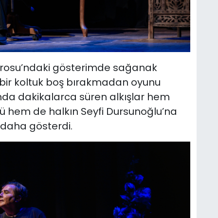
atrosu’ndaki gösterimde sağanak
bir koltuk boş bırakmadan oyunu
nda dakikalarca süren alkışlar hem
 hem de halkın Seyfi Dursunoğlu’na
 daha gösterdi.