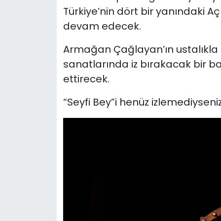
Türkiye’nin dört bir yanındaki 
devam edecek.
Armağan Çağlayan’ın ustalıkla 
sanatlarında iz bırakacak bir 
ettirecek.
“Seyfi Bey”i henüz izlemediysen