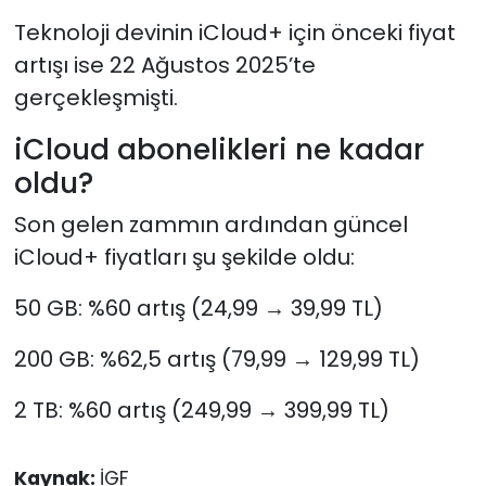
Teknoloji devinin iCloud+ için önceki fiyat
artışı ise 22 Ağustos 2025’te
gerçekleşmişti.
iCloud abonelikleri ne kadar
oldu?
Son gelen zammın ardından güncel
iCloud+ fiyatları şu şekilde oldu:
50 GB: %60 artış (24,99 → 39,99 TL)
200 GB: %62,5 artış (79,99 → 129,99 TL)
2 TB: %60 artış (249,99 → 399,99 TL)
Kaynak:
İGF