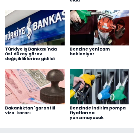
Türkiye İş Bankası'nda
Benzine yeni zam
üst düzey görev
bekleniyor
değişikliklerine gidildi
Bakanlıktan 'garantili
Benzinde indirim pompa
vize' kararı
fiyatlarına
yansımayacak