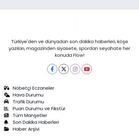
Türkiye'den ve dünyadan son dakika haberleri, köşe
yazıları, magazinden siyasete, spordan seyahate her
konuda Flow!
Nöbetçi Eczaneler
Hava Durumu
Trafik Durumu
Puan Durumu ve Fikstür
Tüm Manşetler
Son Dakika Haberleri
Haber Arşivi