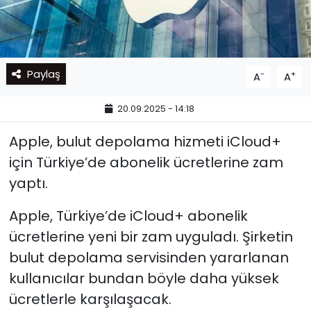
Paylaş
-
+
A
A
20.09.2025 - 14:18
Apple, bulut depolama hizmeti iCloud+
için Türkiye’de abonelik ücretlerine zam
yaptı.
Apple, Türkiye’de iCloud+ abonelik
ücretlerine yeni bir zam uyguladı. Şirketin
bulut depolama servisinden yararlanan
kullanıcılar bundan böyle daha yüksek
ücretlerle karşılaşacak.