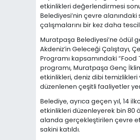
etkinlikleri değerlendirmesi so
Belediyesi’nin çevre alanındaki 
çalışmalarını bir kez daha tescil
Muratpaşa Belediyesi’ne ödül g
Akdeniz’in Geleceği Çalıştayı, Çev
Programı kapsamındaki “Food Tr
programı, Muratpaşa Genç İkl
etkinlikleri, deniz dibi temizlikle
düzenlenen çeşitli faaliyetler yer
Belediye, ayrıca geçen yıl, 14 il
etkinlikleri düzenleyerek bin 80 ö
alanda gerçekleştirilen çevre etk
sakini katıldı.