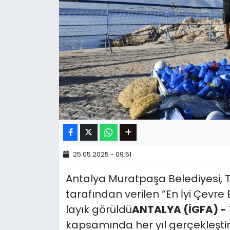
25.05.2025 - 09:51
Antalya Muratpaşa Belediyesi, T
tarafından verilen “En İyi Çevre E
layık görüldü
ANTALYA (İGFA) -
kapsamında her yıl gerçekleştir