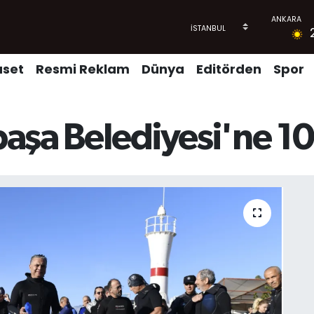
aset
Resmi Reklam
Dünya
Editörden
Spor
aşa Belediyesi'ne 10