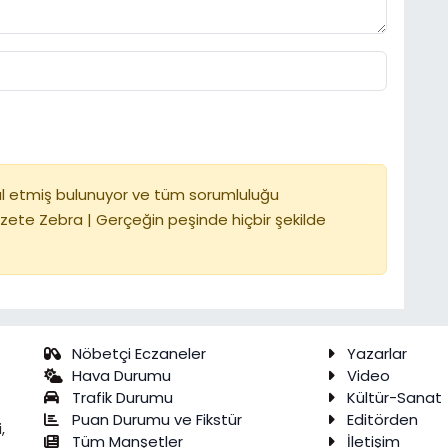
l etmiş bulunuyor ve tüm sorumluluğu
zete Zebra | Gerçeğin peşinde hiçbir şekilde
Nöbetçi Eczaneler
Yazarlar
Hava Durumu
Video
Trafik Durumu
Kültür-Sanat
Puan Durumu ve Fikstür
Editörden
,
Tüm Manşetler
İletişim