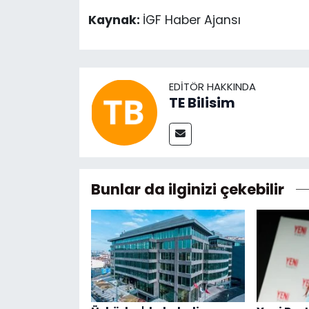
Kaynak:
İGF Haber Ajansı
EDITÖR HAKKINDA
TE Bilisim
Bunlar da ilginizi çekebilir