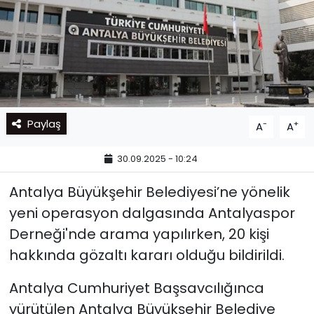
Paylaş
-
+
A
A
30.09.2025 - 10:24
Antalya Büyükşehir Belediyesi’ne yönelik
yeni operasyon dalgasında Antalyaspor
Derneği'nde arama yapılırken, 20 kişi
hakkında gözaltı kararı olduğu bildirildi.
Antalya Cumhuriyet Başsavcılığınca
yürütülen Antalya Büyükşehir Belediye