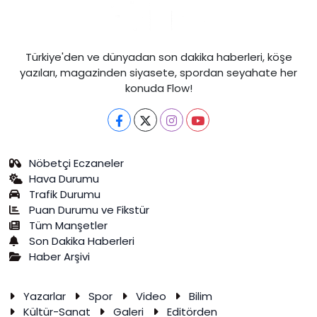
Türkiye'den ve dünyadan son dakika haberleri, köşe
yazıları, magazinden siyasete, spordan seyahate her
konuda Flow!
Nöbetçi Eczaneler
Hava Durumu
Trafik Durumu
Puan Durumu ve Fikstür
Tüm Manşetler
Son Dakika Haberleri
Haber Arşivi
Yazarlar
Spor
Video
Bilim
Kültür-Sanat
Galeri
Editörden