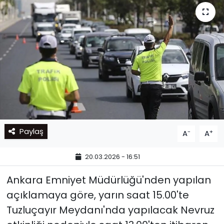
Paylaş
-
+
A
A
20.03.2026 - 16:51
Ankara Emniyet Müdürlüğü'nden yapılan
açıklamaya göre, yarın saat 15.00'te
Tuzluçayır Meydanı'nda yapılacak Nevruz