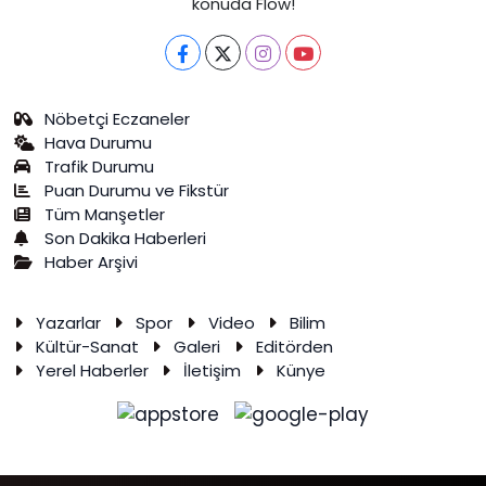
konuda Flow!
Nöbetçi Eczaneler
Hava Durumu
Trafik Durumu
Puan Durumu ve Fikstür
Tüm Manşetler
Son Dakika Haberleri
Haber Arşivi
Yazarlar
Spor
Video
Bilim
Kültür-Sanat
Galeri
Editörden
Yerel Haberler
İletişim
Künye