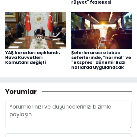
rüşvet" fezlekesi
YAŞ kararları açıklandı;
Şehirlerarası otobüs
Hava Kuvvetleri
seferlerinde, "normal" ve
Komutanı değişti
"ekspres" dönemi; Bazı
hatlarda uygulanacak
Yorumlar