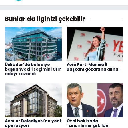
Bunlar da ilginizi çekebilir
Üsküdar'da belediye
Yeni Parti Manisa İl
başkanvekili seçimini CHP
Başkanı gözaltına alındı
adayı kazandı
Avcılar Belediyesi'ne yeni
Özel hakkında
operasyon
"zincirleme şekilde