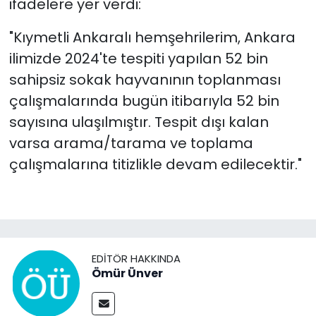
ifadelere yer verdi:
"Kıymetli Ankaralı hemşehrilerim, Ankara
ilimizde 2024'te tespiti yapılan 52 bin
sahipsiz sokak hayvanının toplanması
çalışmalarında bugün itibarıyla 52 bin
sayısına ulaşılmıştır. Tespit dışı kalan
varsa arama/tarama ve toplama
çalışmalarına titizlikle devam edilecektir."
EDITÖR HAKKINDA
Ömür Ünver