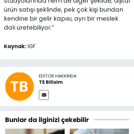
stüdyolarında hem de diğer şekilde, dijital
ürün satışı şeklinde, pek çok kişi bundan
kendine bir gelir kapısı, ayrı bir meslek
dalı üretebiliyor.”
Kaynak:
İGF
EDITÖR HAKKINDA
TE Bilisim
Bunlar da ilginizi çekebilir