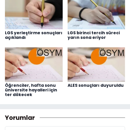
LGS yerleştirme sonuçları
LGS birinci tercih süreci
açıklandı
yarın sona eriyor
Öğrenciler, hafta sonu
ALES sonuçları duyuruldu
üniversite hayalleri için
ter dökecek
Yorumlar