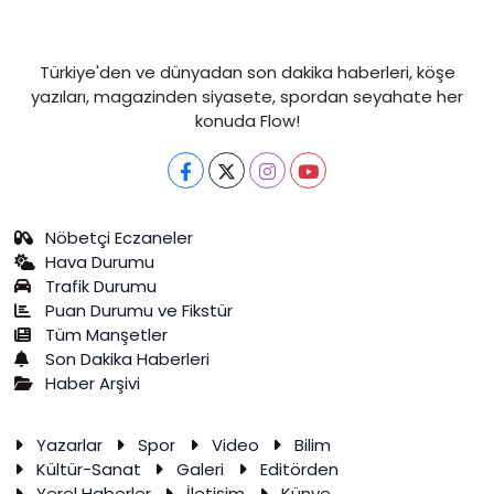
Türkiye'den ve dünyadan son dakika haberleri, köşe
yazıları, magazinden siyasete, spordan seyahate her
konuda Flow!
Nöbetçi Eczaneler
Hava Durumu
Trafik Durumu
Puan Durumu ve Fikstür
Tüm Manşetler
Son Dakika Haberleri
Haber Arşivi
Yazarlar
Spor
Video
Bilim
Kültür-Sanat
Galeri
Editörden
Yerel Haberler
İletişim
Künye