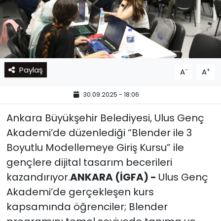
Paylaş
-
+
A
A
30.09.2025 - 18:06
Ankara Büyükşehir Belediyesi, Ulus Genç
Akademi’de düzenlediği “Blender ile 3
Boyutlu Modellemeye Giriş Kursu” ile
gençlere dijital tasarım becerileri
kazandırıyor.
ANKARA (İGFA) -
Ulus Genç
Akademi’de gerçekleşen kurs
kapsamında öğrenciler; Blender