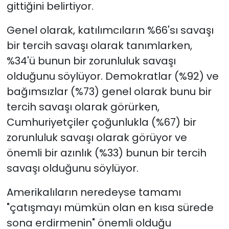
gittiğini belirtiyor.
Genel olarak, katılımcıların %66'sı savaşı
bir tercih savaşı olarak tanımlarken,
%34'ü bunun bir zorunluluk savaşı
olduğunu söylüyor. Demokratlar (%92) ve
bağımsızlar (%73) genel olarak bunu bir
tercih savaşı olarak görürken,
Cumhuriyetçiler çoğunlukla (%67) bir
zorunluluk savaşı olarak görüyor ve
önemli bir azınlık (%33) bunun bir tercih
savaşı olduğunu söylüyor.
Amerikalıların neredeyse tamamı
"çatışmayı mümkün olan en kısa sürede
sona erdirmenin" önemli olduğu