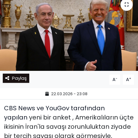
Paylaş
-
+
A
A
22.03.2026 - 23:08
CBS News ve YouGov tarafından
yapılan
yeni bir anket
, Amerikalıların üçte
ikisinin İran'la savaşı zorunluluktan ziyade
bir tercih savaşı olarak görmesiyle,