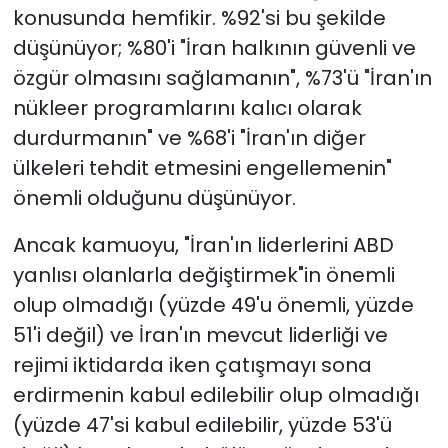
konusunda hemfikir. %92'si bu şekilde
düşünüyor; %80'i "İran halkının güvenli ve
özgür olmasını sağlamanın", %73'ü "İran'ın
nükleer programlarını kalıcı olarak
durdurmanın" ve %68'i "İran'ın diğer
ülkeleri tehdit etmesini engellemenin"
önemli olduğunu düşünüyor.
Ancak kamuoyu, "İran'ın liderlerini ABD
yanlısı olanlarla değiştirmek"in önemli
olup olmadığı (yüzde 49'u önemli, yüzde
51'i değil) ve İran'ın mevcut liderliği ve
rejimi iktidarda iken çatışmayı sona
erdirmenin kabul edilebilir olup olmadığı
(yüzde 47'si kabul edilebilir, yüzde 53'ü