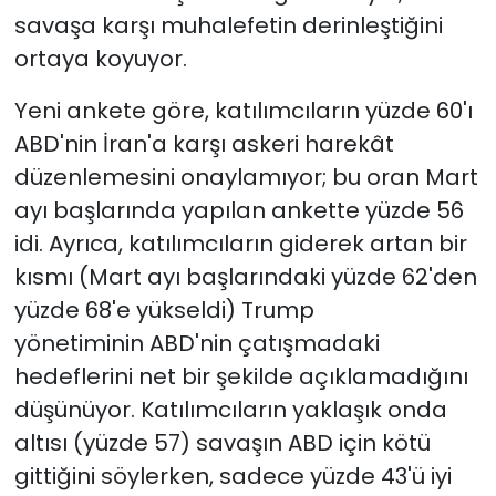
savaşa karşı muhalefetin derinleştiğini
ortaya koyuyor.
Yeni ankete göre, katılımcıların yüzde 60'ı
ABD'nin İran'a karşı askeri harekât
düzenlemesini onaylamıyor; bu oran Mart
ayı başlarında yapılan ankette yüzde 56
idi. Ayrıca, katılımcıların giderek artan bir
kısmı (Mart ayı başlarındaki yüzde 62'den
yüzde 68'e yükseldi) Trump
yönetiminin
ABD'nin çatışmadaki
hedeflerini net bir şekilde açıklamadığını
düşünüyor. Katılımcıların yaklaşık onda
altısı (yüzde 57) savaşın ABD için kötü
gittiğini söylerken, sadece yüzde 43'ü iyi