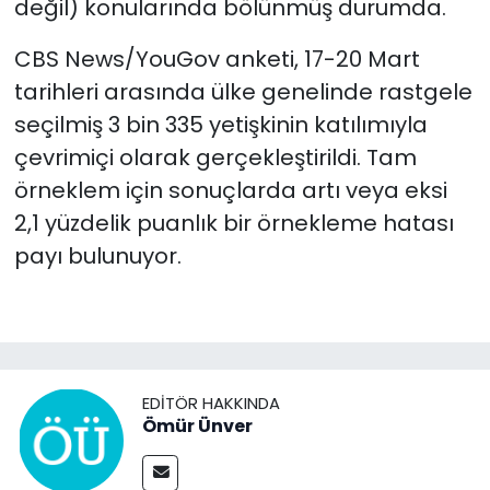
değil) konularında bölünmüş durumda.
CBS News/YouGov anketi, 17-20 Mart
tarihleri ​​arasında ülke genelinde rastgele
seçilmiş 3 bin 335 yetişkinin katılımıyla
çevrimiçi olarak gerçekleştirildi. Tam
örneklem için sonuçlarda artı veya eksi
2,1 yüzdelik puanlık bir örnekleme hatası
payı bulunuyor.
EDITÖR HAKKINDA
Ömür Ünver