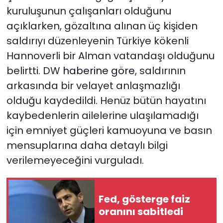
kuruluşunun çalışanları olduğunu
açıklarken, gözaltına alınan üç kişiden
saldırıyı düzenleyenin Türkiye kökenli
Hannoverli bir Alman vatandaşı olduğunu
belirtti. DW
haberine göre
, saldırının
arkasında bir velayet anlaşmazlığı
olduğu kaydedildi. Henüz bütün hayatını
kaybedenlerin ailelerine ulaşılamadığı
için emniyet güçleri kamuoyuna ve basın
mensuplarına daha detaylı bilgi
verilemeyeceğini vurguladı.
Fed, gösterge faiz
oranını sabitledi