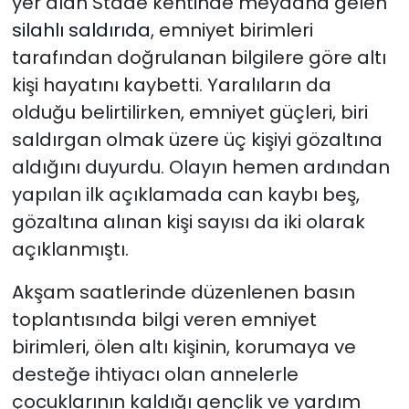
yer alan Stade kentinde meydana gelen
silahlı saldırıda
, emniyet birimleri
tarafından doğrulanan bilgilere göre altı
kişi hayatını kaybetti. Yaralıların da
olduğu belirtilirken, emniyet güçleri, biri
saldırgan olmak üzere üç kişiyi gözaltına
aldığını duyurdu. Olayın hemen ardından
yapılan ilk açıklamada can kaybı beş,
gözaltına alınan kişi sayısı da iki olarak
açıklanmıştı.
Akşam saatlerinde düzenlenen basın
toplantısında bilgi veren emniyet
birimleri, ölen altı kişinin, korumaya ve
desteğe ihtiyacı olan annelerle
çocuklarının kaldığı gençlik ve yardım