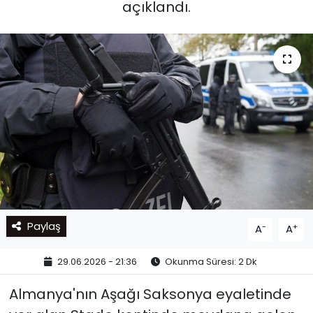
açıklandı.
Paylaş
-
+
A
A
29.06.2026 - 21:36
Okunma Süresi: 2 Dk
Almanya'nın Aşağı Saksonya eyaletinde