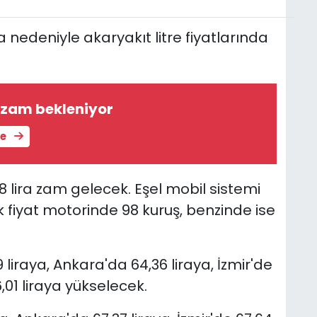
 nedeniyle akaryakıt litre fiyatlarında
 zam bekleniyor
le
88 lira zam gelecek. Eşel mobil sistemi
iyat motorinde 98 kuruş, benzinde ise
liraya, Ankara'da 64,36 liraya, İzmir'de
6,01 liraya yükselecek.