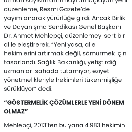
uzman sayısını artırmayı amaçlayan yeni
düzenleme, Resmi Gazete’de
yayımlanarak yürürlüğe girdi. Ancak Birlik
ve Dayanışma Sendikası Genel Başkanı
Dr. Ahmet Mehlepçi, düzenlemeyi sert bir
dille eleştirerek, “Yeni yasa, aile
hekimlerini artırmak değil, sömürmek için
tasarlandı. Sağlık Bakanlığı, yetiştirdiği
uzmanları sahada tutamıyor, eziyet
yönetmelikleriyle hekimleri tükenmişliğe
sürüklüyor” dedi.
“GÖSTERMELİK ÇÖZÜMLERLE YENİ DÖNEM
OLMAZ”
Mehlepçi, 2013’ten bu yana 4.983 hekimin