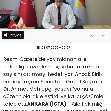
Paylaş
-
+
A
A
23.07.2025 - 09:07
Resmi Gazete’de yayımlanan aile
hekimliği düzenlemesi, sahadaki uzman
sayısını artırmayı hedefliyor. Ancak Birlik
ve Dayanışma Sendikası Genel Başkanı
Dr. Ahmet Mehlepçi, yasayı “sömürü
düzeni” olarak eleştirdi ve kalıcı çözümler
talep etti.
ANKARA (İGFA) -
Aile hekimliği