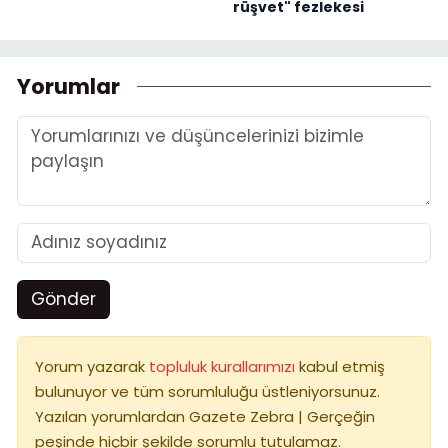
rüşvet" fezlekesi
Yorumlar
Gönder
Yorum yazarak
topluluk kurallarımızı
kabul etmiş
bulunuyor ve tüm sorumluluğu üstleniyorsunuz.
Yazılan yorumlardan Gazete Zebra | Gerçeğin
peşinde hiçbir şekilde sorumlu tutulamaz.