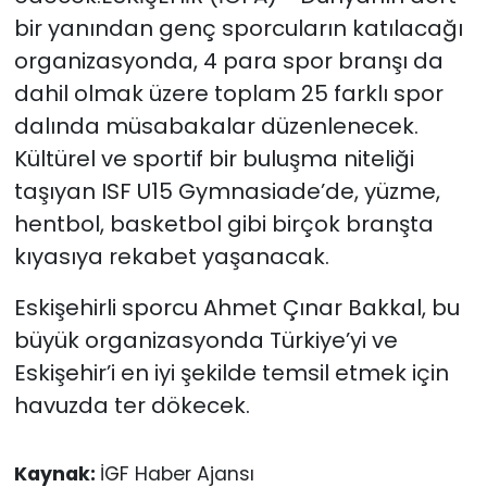
bir yanından genç sporcuların katılacağı
organizasyonda, 4 para spor branşı da
dahil olmak üzere toplam 25 farklı spor
dalında müsabakalar düzenlenecek.
Kültürel ve sportif bir buluşma niteliği
taşıyan ISF U15 Gymnasiade’de, yüzme,
hentbol, basketbol gibi birçok branşta
kıyasıya rekabet yaşanacak.
Eskişehirli sporcu Ahmet Çınar Bakkal, bu
büyük organizasyonda Türkiye’yi ve
Eskişehir’i en iyi şekilde temsil etmek için
havuzda ter dökecek.
Kaynak:
İGF Haber Ajansı