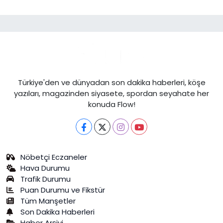
Türkiye'den ve dünyadan son dakika haberleri, köşe
yazıları, magazinden siyasete, spordan seyahate her
konuda Flow!
Nöbetçi Eczaneler
Hava Durumu
Trafik Durumu
Puan Durumu ve Fikstür
Tüm Manşetler
Son Dakika Haberleri
Haber Arşivi