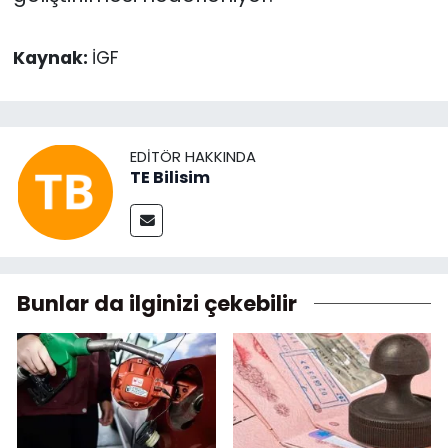
Kaynak:
İGF
EDITÖR HAKKINDA
TE Bilisim
Bunlar da ilginizi çekebilir