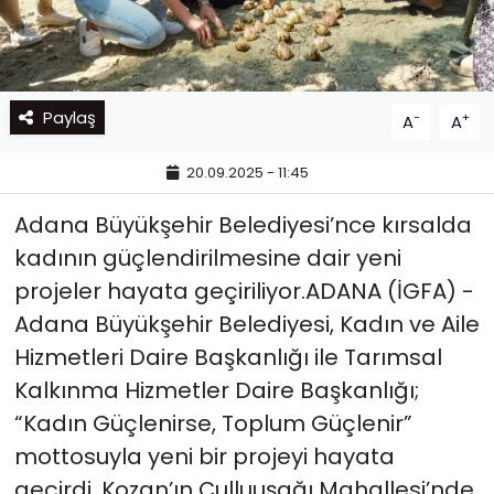
Paylaş
-
+
A
A
20.09.2025 - 11:45
Adana Büyükşehir Belediyesi’nce kırsalda
kadının güçlendirilmesine dair yeni
projeler hayata geçiriliyor.ADANA (İGFA) -
Adana Büyükşehir Belediyesi, Kadın ve Aile
Hizmetleri Daire Başkanlığı ile Tarımsal
Kalkınma Hizmetler Daire Başkanlığı;
“Kadın Güçlenirse, Toplum Güçlenir”
mottosuyla yeni bir projeyi hayata
geçirdi. Kozan’ın Çulluuşağı Mahallesi’nde