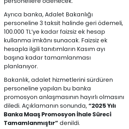
personellere ödenecek.
Ayrıca banka, Adalet Bakanlığı
personeline 3 taksit halinde geri ödemeli,
100.000 TL’ye kadar faizsiz ek hesap
kullanma imkânı sunacak. Faizsiz ek
hesapla ilgili tanıtımların Kasım ayı
başına kadar tamamlanması
planlanıyor.
Bakanlık, adalet hizmetlerini sürdüren
personeline yapılan bu banka
promosyon anlaşmasının hayırlı olmasını
diledi. Açıklamanın sonunda,
“2025 Yılı
Banka Maaş Promosyon İhale Süreci
Tamamlanmıştır”
denildi.