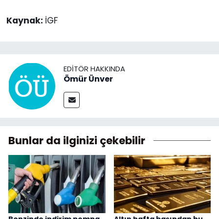
Kaynak:
İGF
EDITÖR HAKKINDA
Ömür Ünver
Bunlar da ilginizi çekebilir