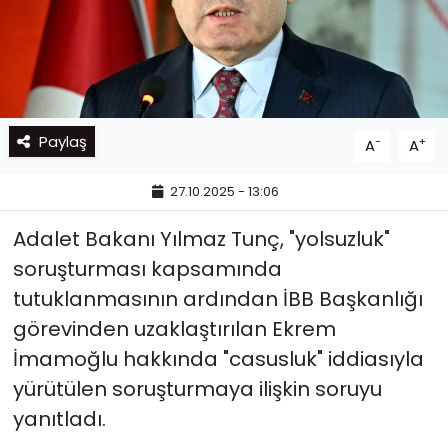
Paylaş
-
+
A
A
27.10.2025 - 13:06
Adalet Bakanı Yılmaz Tunç, "yolsuzluk"
soruşturması kapsamında
tutuklanmasının ardından İBB Başkanlığı
görevinden uzaklaştırılan Ekrem
İmamoğlu hakkında "casusluk" iddiasıyla
yürütülen soruşturmaya ilişkin soruyu
yanıtladı.