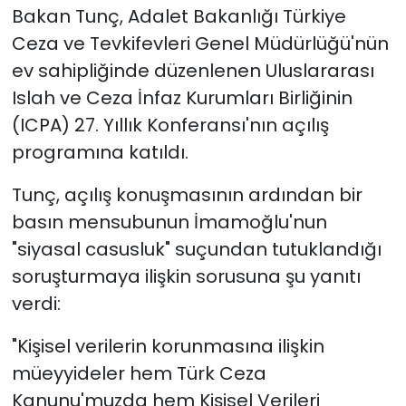
Bakan Tunç, Adalet Bakanlığı Türkiye
Ceza ve Tevkifevleri Genel Müdürlüğü'nün
ev sahipliğinde düzenlenen Uluslararası
Islah ve Ceza İnfaz Kurumları Birliğinin
(ICPA) 27. Yıllık Konferansı'nın açılış
programına katıldı.
Tunç, açılış konuşmasının ardından bir
basın mensubunun İmamoğlu'nun
"siyasal casusluk" suçundan tutuklandığı
soruşturmaya ilişkin sorusuna şu yanıtı
verdi:
"Kişisel verilerin korunmasına ilişkin
müeyyideler hem Türk Ceza
Kanunu'muzda hem Kişisel Verileri