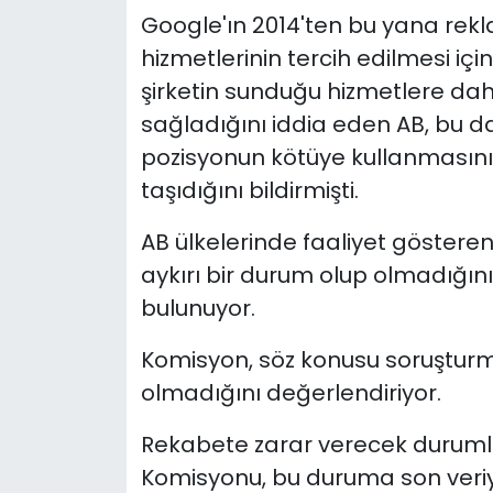
Google'ın 2014'ten bu yana rek
hizmetlerinin tercih edilmesi i
şirketin sunduğu hizmetlere da
sağladığını iddia eden AB, bu 
pozisyonun kötüye kullanmasını 
taşıdığını bildirmişti.
AB ülkelerinde faaliyet gösteren
aykırı bir durum olup olmadığı
bulunuyor.
Komisyon, söz konusu soruşturm
olmadığını değerlendiriyor.
Rekabete zarar verecek durumla
Komisyonu, bu duruma son veriyo