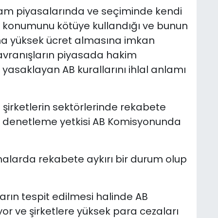
lam piyasalarında ve seçiminde kendi
çin konumunu kötüye kullandığı ve bunun
ha yüksek ücret almasına imkan
davranışların piyasada hakim
yasaklayan AB kurallarını ihlal anlamı
 şirketlerin sektörlerinde rekabete
nı denetleme yetkisi AB Komisyonunda
alarda rekabete aykırı bir durum olup
rın tespit edilmesi halinde AB
r ve şirketlere yüksek para cezaları