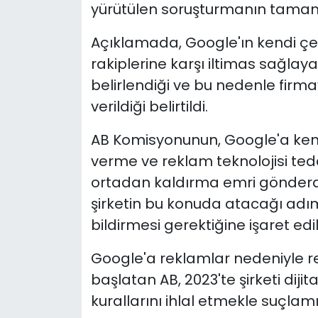
yürütülen soruşturmanın tamaml
Açıklamada, Google'ın kendi çevr
rakiplerine karşı iltimas sağlay
belirlendiği ve bu nedenle firm
verildiği belirtildi.
AB Komisyonunun, Google'a kend
verme ve reklam teknolojisi teda
ortadan kaldırma emri gönderdi
şirketin bu konuda atacağı adı
bildirmesi gerektiğine işaret edil
Google'a reklamlar nedeniyle r
başlatan AB, 2023'te şirketi diji
kurallarını ihlal etmekle suçlamış