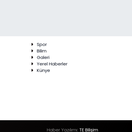
Spor
Bilim
Galeri
Yerel Haberler
Künye
Haber Yazılımı:
TE Bilişim