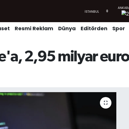
aset
Resmi Reklam
Dünya
Editörden
Spor
'a, 2,95 milyar euro