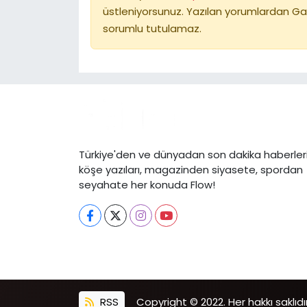
üstleniyorsunuz. Yazılan yorumlardan Ga
sorumlu tutulamaz.
Türkiye'den ve dünyadan son dakika haberleri
köşe yazıları, magazinden siyasete, spordan
seyahate her konuda Flow!
RSS
Copyright © 2022. Her hakkı saklıdır