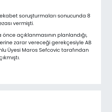
 rekabet soruşturmaları sonucunda 8
zası vermişti.
 önce açıklanmasının planlandığı,
lerine zarar vereceği gerekçesiyle AB
lu Üyesi Maros Sefcovic tarafından
ıkmıştı.