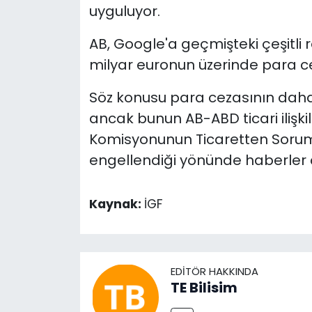
uyguluyor.
AB, Google'a geçmişteki çeşitli
milyar euronun üzerinde para ce
Söz konusu para cezasının daha
ancak bunun AB-ABD ticari ilişki
Komisyonunun Ticaretten Sorum
engellendiği yönünde haberler ç
Kaynak:
İGF
EDITÖR HAKKINDA
TE Bilisim