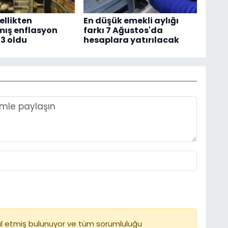
llikten
En düşük emekli aylığı
lmış enflasyon
farkı 7 Ağustos'da
93 oldu
hesaplara yatırılacak
l etmiş bulunuyor ve tüm sorumluluğu