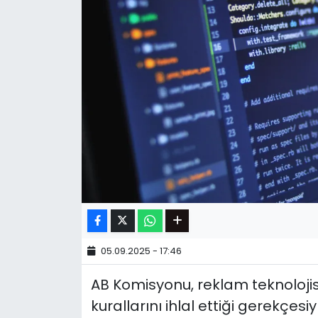
05.09.2025 - 17:46
AB Komisyonu, reklam teknoloji
kurallarını ihlal ettiği gerekçes