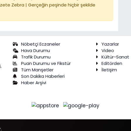
zete Zebra | Gerçeğin peşinde hiçbir şekilde
Nöbetçi Eczaneler
Yazarlar
Hava Durumu
Video
Trafik Durumu
Kültür-Sanat
Puan Durumu ve Fikstür
Editörden
,
Tüm Manşetler
İletişim
Son Dakika Haberleri
Haber Arşivi
.