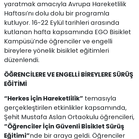
yaratmak amacıyla Avrupa Hareketlilik
Haftası’nı dolu dolu bir programla
kutluyor. 16-22 Eylül tarihleri arasında
kutlanan hafta kapsamında EGO Bisiklet
Kampüsü’nde öğrenciler ve engelli
bireylere yönelik bisiklet eğitimleri
düzenlendi.
ÖĞRENCİLERE VE ENGELLİ BİREYLERE SÜRÜŞ
EĞİTİMİ
“Herkes için Hareketlilik”
temasıyla
gerçekleştirilen etkinlikler kapsamında,
Şehit Mustafa Aslan Ortaokulu öğrencileri,
“Öğrenciler İçin Güvenli Bisiklet Sürüş
Eğitimi”
nde bir araya geldi. Öğrenciler