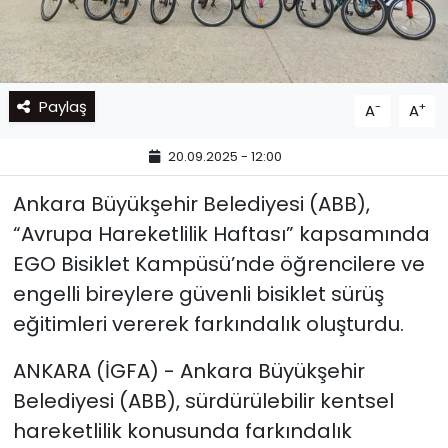
Paylaş
-
+
A
A
20.09.2025 - 12:00
Ankara Büyükşehir Belediyesi (ABB),
“Avrupa Hareketlilik Haftası” kapsamında
EGO Bisiklet Kampüsü’nde öğrencilere ve
engelli bireylere güvenli bisiklet sürüş
eğitimleri vererek farkındalık oluşturdu.
ANKARA (İGFA) - Ankara Büyükşehir
Belediyesi (ABB), sürdürülebilir kentsel
hareketlilik konusunda farkındalık