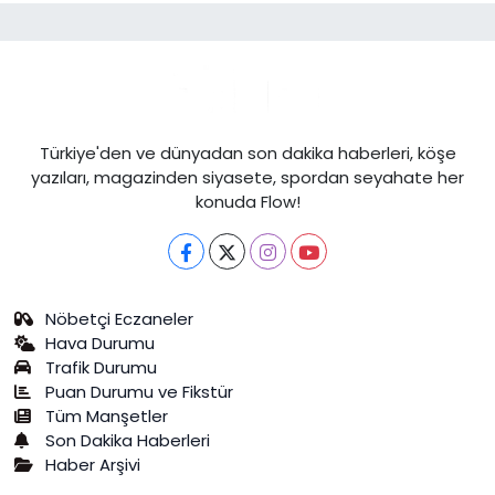
Türkiye'den ve dünyadan son dakika haberleri, köşe
yazıları, magazinden siyasete, spordan seyahate her
konuda Flow!
Nöbetçi Eczaneler
Hava Durumu
Trafik Durumu
Puan Durumu ve Fikstür
Tüm Manşetler
Son Dakika Haberleri
Haber Arşivi