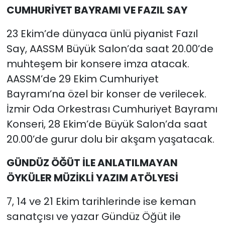
CUMHURİYET BAYRAMI VE FAZIL SAY
23 Ekim’de dünyaca ünlü piyanist Fazıl
Say, AASSM Büyük Salon’da saat 20.00’de
muhteşem bir konsere imza atacak.
AASSM’de 29 Ekim Cumhuriyet
Bayramı’na özel bir konser de verilecek.
İzmir Oda Orkestrası Cumhuriyet Bayramı
Konseri, 28 Ekim’de Büyük Salon’da saat
20.00’de gurur dolu bir akşam yaşatacak.
GÜNDÜZ ÖĞÜT İLE ANLATILMAYAN
ÖYKÜLER MÜZİKLİ YAZIM ATÖLYESİ
7, 14 ve 21 Ekim tarihlerinde ise keman
sanatçısı ve yazar Gündüz Öğüt ile