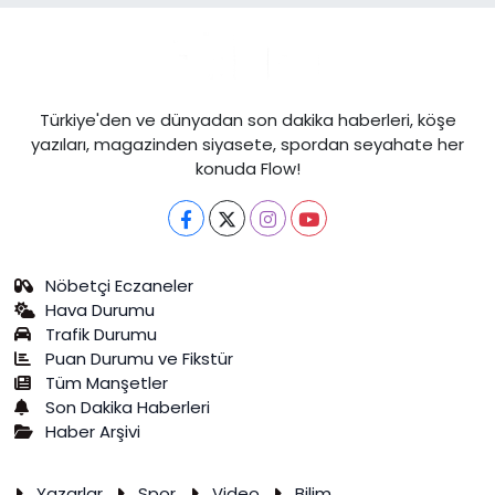
Türkiye'den ve dünyadan son dakika haberleri, köşe
yazıları, magazinden siyasete, spordan seyahate her
konuda Flow!
Nöbetçi Eczaneler
Hava Durumu
Trafik Durumu
Puan Durumu ve Fikstür
Tüm Manşetler
Son Dakika Haberleri
Haber Arşivi
Yazarlar
Spor
Video
Bilim