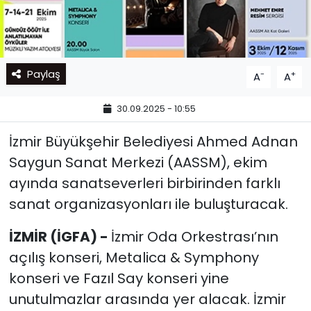
Paylaş
-
+
A
A
30.09.2025 - 10:55
İzmir Büyükşehir Belediyesi Ahmed Adnan
Saygun Sanat Merkezi (AASSM), ekim
ayında sanatseverleri birbirinden farklı
sanat organizasyonları ile buluşturacak.
İZMİR (İGFA) -
İzmir Oda Orkestrası’nın
açılış konseri, Metalica & Symphony
konseri ve Fazıl Say konseri yine
unutulmazlar arasında yer alacak. İzmir