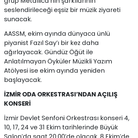
grup Metallica'nın şarkılarının
seslendirileceği eşsiz bir müzik ziyareti
sunacak.
AASSM, ekim ayında dünyaca ünlü
piyanist Fazıl Say’ı bir kez daha
ağırlayacak. Gündüz Öğüt ile
Anlatılmayan Öyküler Müzikli Yazım
Atölyesi ise ekim ayında yeniden
başlayacak.
İZMİR ODA ORKESTRASI’NDAN AÇILIŞ
KONSERİ
İzmir Devlet Senfoni Orkestrası konseri 4,
10, 17, 24 ve 31 Ekim tarihlerinde Büyük
Salon’da saat 20.00’de olacak. 8 Ekim’de