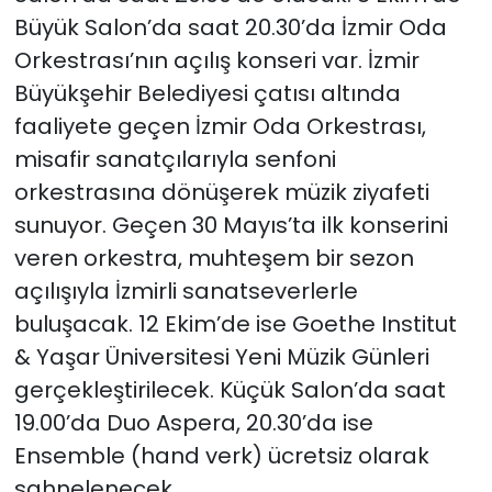
Büyük Salon’da saat 20.30’da İzmir Oda
Orkestrası’nın açılış konseri var. İzmir
Büyükşehir Belediyesi çatısı altında
faaliyete geçen İzmir Oda Orkestrası,
misafir sanatçılarıyla senfoni
orkestrasına dönüşerek müzik ziyafeti
sunuyor. Geçen 30 Mayıs’ta ilk konserini
veren orkestra, muhteşem bir sezon
açılışıyla İzmirli sanatseverlerle
buluşacak. 12 Ekim’de ise Goethe Institut
& Yaşar Üniversitesi Yeni Müzik Günleri
gerçekleştirilecek. Küçük Salon’da saat
19.00’da Duo Aspera, 20.30’da ise
Ensemble (hand verk) ücretsiz olarak
sahnelenecek.