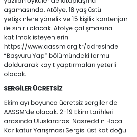
yazılan öyküler de kitaplaşma
aşamasında. Atölye, 18 yaş üstü
yetişkinlere yönelik ve 15 kişilik kontenjan
ile sınırlı olacak. Atölye çalışmasına
katılmak isteyenlerin
https://www.aassm.org.tr/adresinde
“Başvuru Yap” bölümündeki formu
doldurarak kayıt yaptırmaları yeterli
olacak.
SERGİLER ÜCRETSİZ
Ekim ayı boyunca ücretsiz sergiler de
AASSM’de olacak. 2-19 Ekim tarihleri
arasında Uluslararası Nasreddin Hoca
Karikatür Yarışması Sergisi üst kat doğu