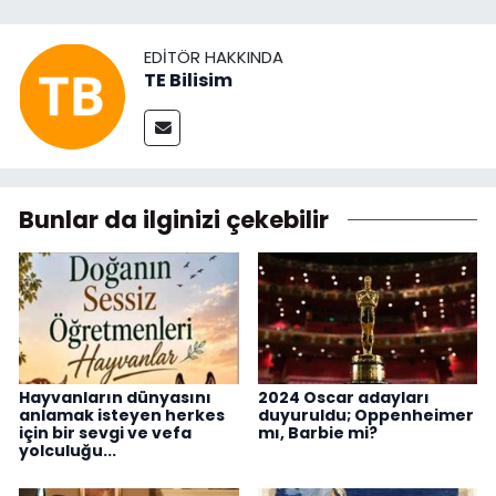
EDITÖR HAKKINDA
TE Bilisim
Bunlar da ilginizi çekebilir
Hayvanların dünyasını
2024 Oscar adayları
anlamak isteyen herkes
duyuruldu; Oppenheimer
için bir sevgi ve vefa
mı, Barbie mi?
yolculuğu...