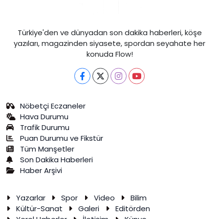
Türkiye'den ve dünyadan son dakika haberleri, köşe
yazıları, magazinden siyasete, spordan seyahate her
konuda Flow!
Nöbetçi Eczaneler
Hava Durumu
Trafik Durumu
Puan Durumu ve Fikstür
Tüm Manşetler
Son Dakika Haberleri
Haber Arşivi
Yazarlar
Spor
Video
Bilim
Kültür-Sanat
Galeri
Editörden