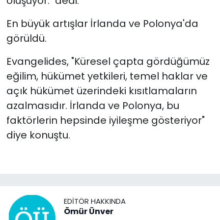
oluşuyor." dedi.
En büyük artışlar İrlanda ve Polonya'da
görüldü.
Evangelides, "Küresel çapta gördüğümüz
eğilim, hükümet yetkileri, temel haklar ve
açık hükümet üzerindeki kısıtlamaların
azalmasıdır. İrlanda ve Polonya, bu
faktörlerin hepsinde iyileşme gösteriyor"
diye konuştu.
EDITÖR HAKKINDA
Ömür Ünver