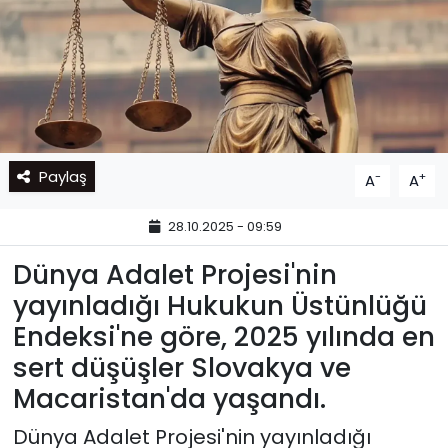
Paylaş
-
+
A
A
28.10.2025 - 09:59
Dünya Adalet Projesi'nin
yayınladığı Hukukun Üstünlüğü
Endeksi'ne göre, 2025 yılında en
sert düşüşler Slovakya ve
Macaristan'da yaşandı.
Dünya Adalet Projesi'nin
yayınladığı