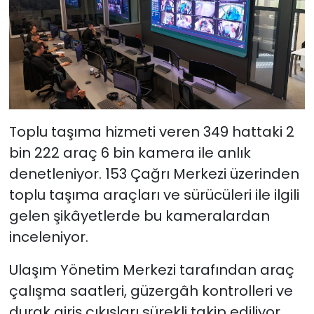
Toplu taşıma hizmeti veren 349 hattaki 2
bin 222 araç 6 bin kamera ile anlık
denetleniyor. 153 Çağrı Merkezi üzerinden
toplu taşıma araçları ve sürücüleri ile ilgili
gelen şikâyetlerde bu kameralardan
inceleniyor.
Ulaşım Yönetim Merkezi tarafından araç
çalışma saatleri, güzergâh kontrolleri ve
durak giriş çıkışları sürekli takip ediliyor.