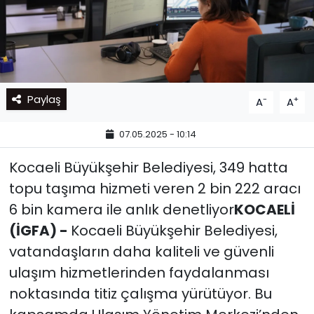
Paylaş
-
+
A
A
07.05.2025 - 10:14
Kocaeli Büyükşehir Belediyesi, 349 hatta
topu taşıma hizmeti veren 2 bin 222 aracı
6 bin kamera ile anlık denetliyor
KOCAELİ
(İGFA) -
Kocaeli Büyükşehir Belediyesi,
vatandaşların daha kaliteli ve güvenli
ulaşım hizmetlerinden faydalanması
noktasında titiz çalışma yürütüyor. Bu